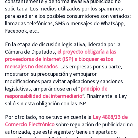
constantemente y de forma invasiva publicidad no
solicitada. Los medios utilizados por los spammers
para asediar a los posibles consumidores son variados:
llamadas telefónicas, SMS o mensajes de WhatsApp,
Facebook, etc..
En la etapa de discusión legislativa, liderada por la
Cámara de Diputados,
el proyecto
obli
garía a
las
proveedoras de Internet
(ISP)
a bloquear estos
mensajes no deseados
. Las empresas por su parte,
mostraron su preocupación y empujaron
modificaciones para evitar aplicaciones y sanciones
legislativas, amparándose en el “
principio de
responsabilidad del intermediario
”. Finalmente la Ley
salió sin esta obligación con las ISP.
Por otro lado, no se tuvo en cuenta la
Le
y 4868/13 de
Comercio Electrónico
sobre regulación de publicidad no
autorizada, que está vigente y tiene un apartado