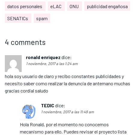
datos personales
eLAC
ONU
publicidad engañosa
SENATICs
spam
4 comments
ronald enriquez
dice:
1 noviembre, 2017 a las 1:24 am
hola soy usuario de claro y recibo constantes publicidades y
necesito saber como realizar la denuncia de antemano muchas
gracias cordial saludo
TEDIC
dice:
1 noviembre, 2017 a las 11:49 am
Hola Ronald, por el momento no conocemos
mecanismo para ello. Puedes revisar el proyecto lista