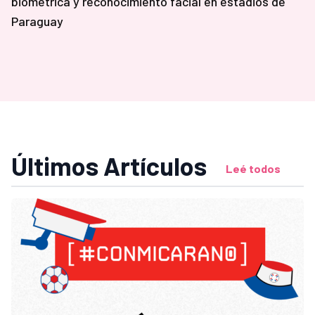
biométrica y reconocimiento facial en estadios de
Paraguay
Últimos Artículos
Leé todos