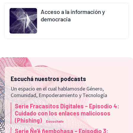
Acceso a la información y
democracia
Escuchá nuestros podcasts
Un espacio en el cual hablamosde Género,
Comunidad, Empoderamiento y Tecnología
Serie Fracasitos Digitales – Episodio 4:
Cuidado con los enlaces maliciosos
(Phishing)
Escuchalo
Serie Ñe’ê ñembohasa – Episodio 3: