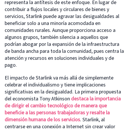
representa la antítesis de este enfoque. En lugar de
contribuir a flujos locales y circulares de bienes y
servicios, Starlink puede agravar las desigualdades al
beneficiar solo a una minoría acomodada en
comunidades rurales. Aunque proporciona acceso a
algunos grupos, también silencia a aquellos que
podrían abogar por la expansión de la infraestructura
de banda ancha para toda la comunidad, pues centra la
atención y recursos en soluciones individuales y de
pago.
El impacto de Starlink va más allá de simplemente
celebrar el individualismo y tiene implicaciones
significativas en la desigualdad. La primera propuesta
del economista Tony Atkinson
destaca la importancia
de dirigir el cambio tecnológico de manera que
beneficie a l
a
s
personas
trabajador
a
s y resalte la
dimensión humana de los servicios
. Starlink, al
centrarse en una conexión a Internet sin crear valor