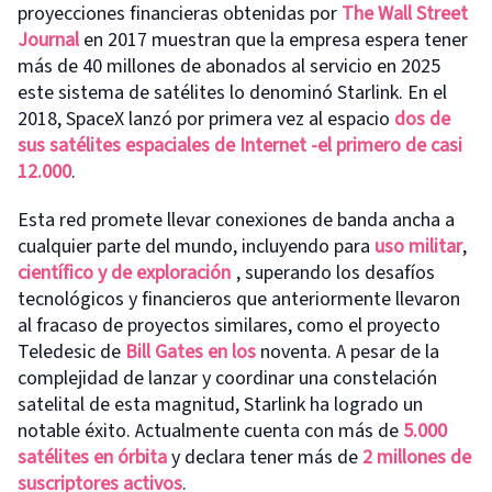
proyecciones financieras obtenidas por
The Wall Street
Journal
en 2017 muestran que la empresa espera tener
más de 40 millones de abonados al servicio en 2025
este sistema de satélites lo denominó Starlink. En el
2018, SpaceX lanzó por primera vez al espacio
dos de
sus satélites espaciales de Internet -el primero de casi
12.000
.
Esta red promete llevar conexiones de banda ancha a
cualquier parte del mundo, incluyendo para
uso militar
,
científico y de exploración
, superando los desafíos
tecnológicos y financieros que anteriormente llevaron
al fracaso de proyectos similares, como el proyecto
Teledesic de
Bill Gates en los
noventa. A pesar de la
complejidad de lanzar y coordinar una constelación
satelital de esta magnitud, Starlink ha logrado un
notable éxito. Actualmente cuenta con más de
5.000
satélites en órbita
y declara tener más de
2 millones de
suscriptores activos
.