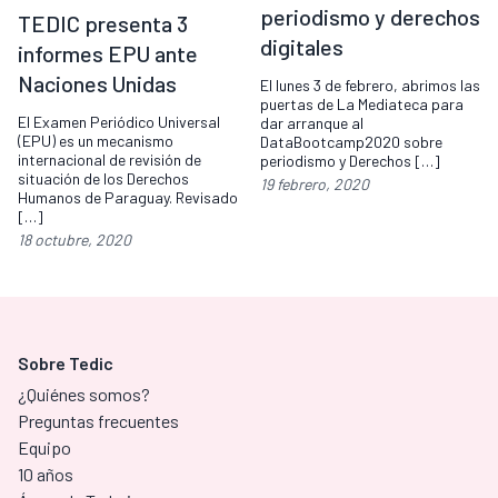
periodismo y derechos
TEDIC presenta 3
digitales
informes EPU ante
Naciones Unidas
El lunes 3 de febrero, abrimos las
puertas de La Mediateca para
El Examen Periódico Universal
dar arranque al
(EPU) es un mecanismo
DataBootcamp2020 sobre
internacional de revisión de
periodismo y Derechos […]
situación de los Derechos
19 febrero, 2020
Humanos de Paraguay. Revisado
[…]
18 octubre, 2020
Sobre Tedic
¿Quiénes somos?
Preguntas frecuentes
Equipo
10 años