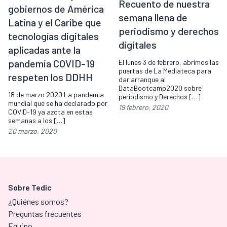
Recuento de nuestra
gobiernos de América
semana llena de
Latina y el Caribe que
periodismo y derechos
tecnologías digitales
digitales
aplicadas ante la
pandemia COVID-19
El lunes 3 de febrero, abrimos las
puertas de La Mediateca para
respeten los DDHH
dar arranque al
DataBootcamp2020 sobre
18 de marzo 2020 La pandemia
periodismo y Derechos […]
mundial que se ha declarado por
19 febrero, 2020
COVID-19 ya azota en estas
semanas a los […]
20 marzo, 2020
Sobre Tedic
¿Quiénes somos?
Preguntas frecuentes
Equipo