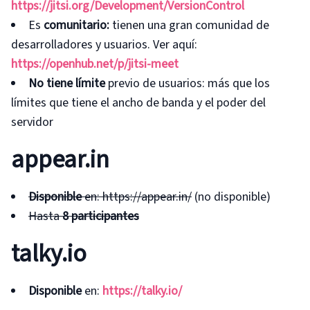
https://jitsi.org/Development/VersionControl
Es
comunitario:
tienen una gran comunidad de
desarrolladores y usuarios. Ver aquí:
https://openhub.net/p/jitsi-meet
No tiene límite
previo de usuarios: más que los
límites que tiene el ancho de banda y el poder del
servidor
appear.in
Disponible
en: https://appear.in/
(no disponible)
Hasta
8 participantes
talky.io
Disponible
en:
https://talky.io/