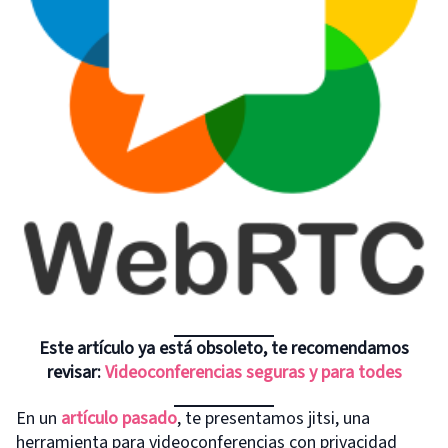
Este artículo ya está obsoleto, te recomendamos
revisar:
Videoconferencias seguras y para todes
En un
artículo pasado
, te presentamos jitsi, una
herramienta para videoconferencias con privacidad