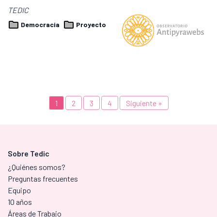
TEDIC
Democracia
Proyecto
1
2
3
4
Siguiente »
Sobre Tedic
¿Quiénes somos?
Preguntas frecuentes
Equipo
10 años
Áreas de Trabajo