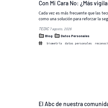
Con Mi Cara No: ¿Más vigil
Cada vez es más frecuente que las tec
como una solución para reforzar la se
TEDIC
7 agosto, 2026
Blog
Datos Personales
biometría
datos personales
reconoc
El Abc de nuestra comunid