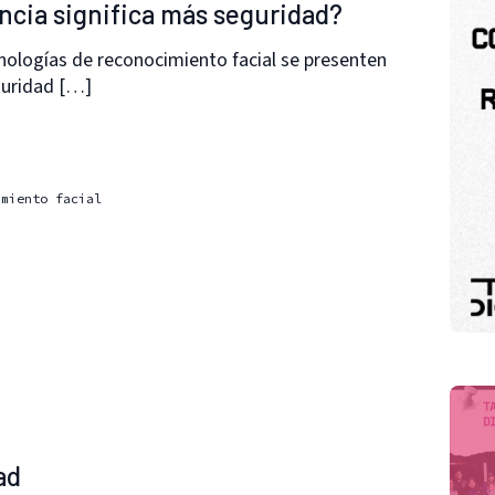
ancia significa más seguridad?
nologías de reconocimiento facial se presenten
guridad […]
imiento facial
ad