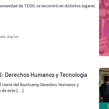
comunidad de TEDIC se encontró en distintos lugares
idad digital
6: Derechos Humanos y Tecnología
 el cierre del Bootcamp Derechos Humanos y
n de este […]