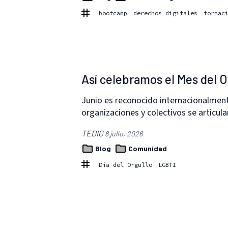
bootcamp
derechos digitales
formac
Así celebramos el Mes del O
Junio es reconocido internacionalmen
organizaciones y colectivos se articulan
TEDIC
8 julio, 2026
Blog
Comunidad
Día del Orgullo
LGBTI