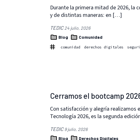
Durante la primera mitad de 2026, la 
y de distintas maneras: en […]
TEDIC
24 julio, 2026
Blog
Comunidad
comunidad
derechos digitales
segur
Cerramos el bootcamp 202
Con satisfacción y alegría realizamos
Tecnología 2026, es la segunda edició
TEDIC
9 julio, 2026
Blog
Derechos Digitales