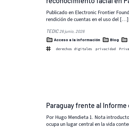
reconocimiento facial en 
Publicado en Electronic Frontier Found
rendición de cuentas en el uso del […]
TEDIC
26 junio, 2026
Acceso a la información
Blog
derechos digitales
privacidad
Priv
Paraguay frente al Informe 
Por Hugo Mendieta 1. Nota introductor
ocupa un lugar central en la vida con