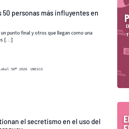
s 50 personas más influyentes en
un punto final y otros que llegan como una
es […]
lobal 50® 2026
UNESCO
ionan el secretismo en el uso del