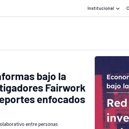
Institucional
C
formas bajo la
stigadores Fairwork
reportes enfocados
olaborativo entre personas