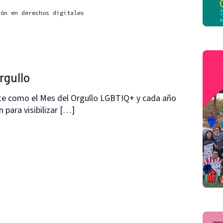
ión en derechos digitales
rgullo
te como el Mes del Orgullo LGBTIQ+ y cada año
 para visibilizar […]