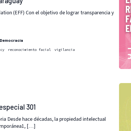
Paraguay
ation (EFF) Con el objetivo de lograr transparencia y
Democracia
acy
reconocimiento facial
vigilancia
especial 301
ia Desde hace décadas, la propiedad intelectual
temporánea1, […]