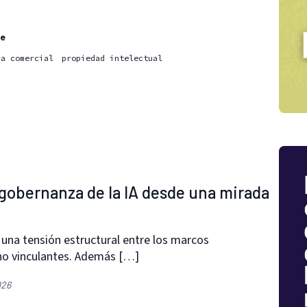
re
ca comercial
propiedad intelectual
 gobernanza de la IA desde una mirada
 una tensión estructural entre los marcos
 no vinculantes. Además […]
026