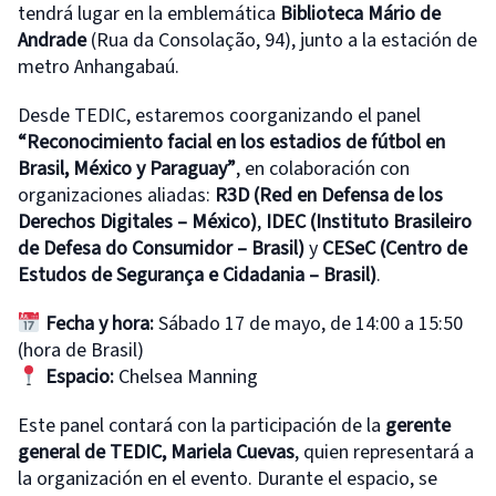
tendrá lugar en la emblemática
Biblioteca Mário de
Andrade
(Rua da Consolação, 94), junto a la estación de
metro Anhangabaú.
Desde TEDIC, estaremos coorganizando el panel
“Reconocimiento facial en los estadios de fútbol en
Brasil, México y Paraguay”
, en colaboración con
organizaciones aliadas:
R3D (Red en Defensa de los
Derechos Digitales – México)
,
IDEC (Instituto Brasileiro
de Defesa do Consumidor – Brasil)
y
CESeC (Centro de
Estudos de Segurança e Cidadania – Brasil)
.
Fecha y hora:
Sábado 17 de mayo, de 14:00 a 15:50
(hora de Brasil)
Espacio:
Chelsea Manning
Este panel contará con la participación de la
gerente
general de TEDIC, Mariela Cuevas
, quien representará a
la organización en el evento. Durante el espacio, se