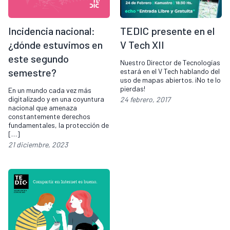
Incidencia nacional:
TEDIC presente en el
¿dónde estuvimos en
V Tech XII
este segundo
Nuestro Director de Tecnologías
semestre?
estará en el V Tech hablando del
uso de mapas abiertos. ¡No te lo
pierdas!
En un mundo cada vez más
digitalizado y en una coyuntura
24 febrero, 2017
nacional que amenaza
constantemente derechos
fundamentales, la protección de
[…]
21 diciembre, 2023