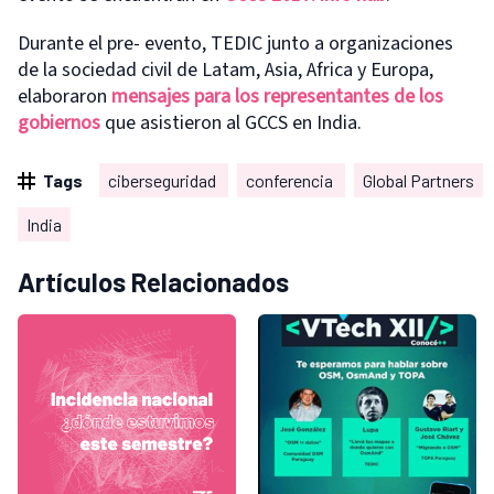
Durante el pre- evento, TEDIC junto a organizaciones
de la sociedad civil de Latam, Asia, Africa y Europa,
elaboraron
mensajes para los representantes de los
gobiernos
que asistieron al GCCS en India.
Tags
ciberseguridad
conferencia
Global Partners
India
Artículos Relacionados