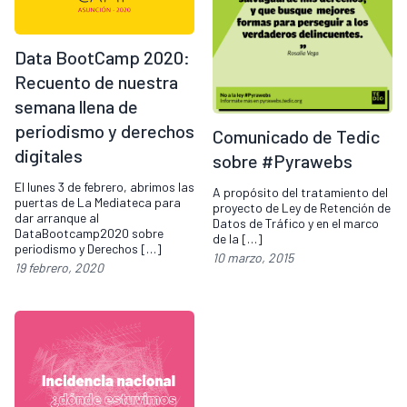
Data BootCamp 2020:
Recuento de nuestra
semana llena de
periodismo y derechos
Comunicado de Tedic
digitales
sobre #Pyrawebs
El lunes 3 de febrero, abrimos las
A propósito del tratamiento del
puertas de La Mediateca para
proyecto de Ley de Retención de
dar arranque al
Datos de Tráfico y en el marco
DataBootcamp2020 sobre
de la […]
periodismo y Derechos […]
10 marzo, 2015
19 febrero, 2020