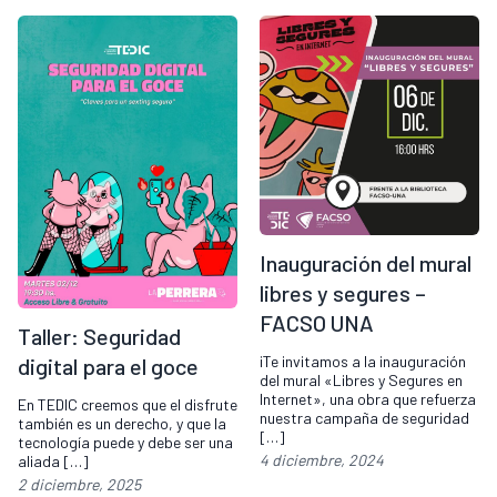
Inauguración del mural
libres y segures –
FACSO UNA
Taller: Seguridad
¡Te invitamos a la inauguración
digital para el goce
del mural «Libres y Segures en
Internet», una obra que refuerza
En TEDIC creemos que el disfrute
nuestra campaña de seguridad
también es un derecho, y que la
[…]
tecnología puede y debe ser una
4 diciembre, 2024
aliada […]
2 diciembre, 2025