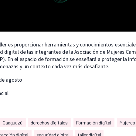
aller es proporcionar herramientas y conocimientos esenciale
ad digital de las integrantes de la Asociación de Mujeres Ca
. En el espacio de formación se enseñará a proteger la inf
enazas y un contexto cada vez más desafiante.
 de agosto
cial
Caaguazú
derechos digitales
Formación digital
Mujeres
tección digital
seguridad digital
taller digital