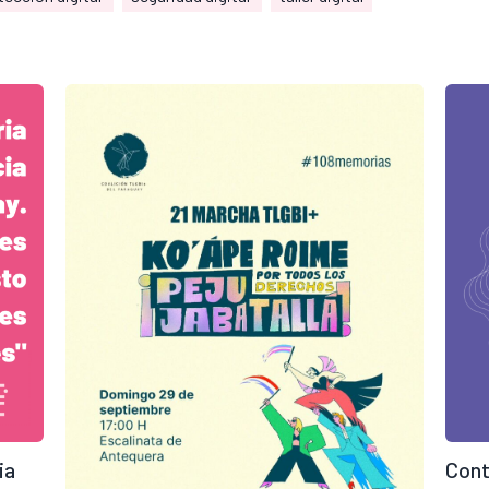
ia
Cont