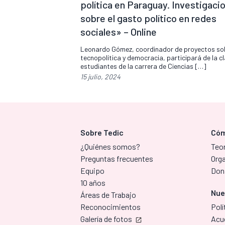
política en Paraguay. Investigaci
sobre el gasto político en redes
sociales» – Online
Leonardo Gómez, coordinador de proyectos so
tecnopolítica y democracia, participará de la c
estudiantes de la carrera de Ciencias […]
15 julio, 2024
Sobre Tedic
Cóm
¿Quiénes somos?
Teor
Preguntas frecuentes
Org
Equipo
Don
10 años
Nue
Áreas de Trabajo
Reconocimientos
Polí
Galería de fotos
Acu