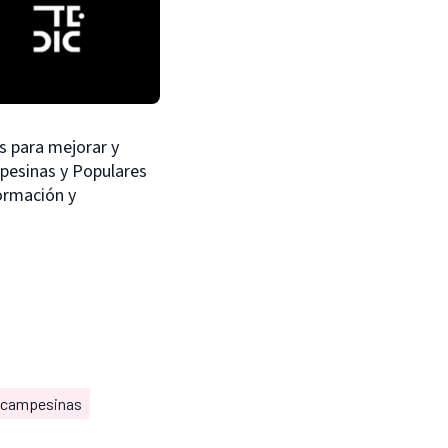
s para mejorar y
mpesinas y Populares
ormación y
 campesinas