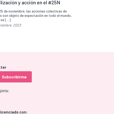
lización y acción en el #25N
5 de noviembre, las acciones colectivas de
s son objeto de expectación en todo el mundo,
 se […]
viembre, 2023
tter
jería:
licenciado con: