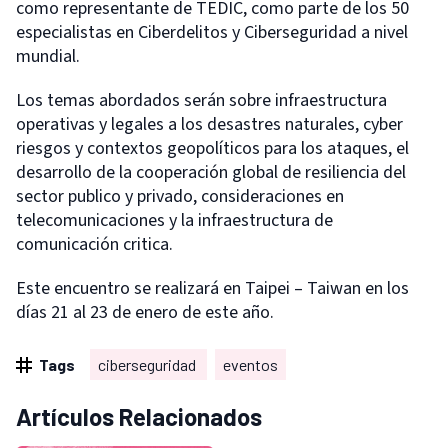
como representante de TEDIC, como parte de los 50
especialistas en Ciberdelitos y Ciberseguridad a nivel
mundial.
Los temas abordados serán sobre infraestructura
operativas y legales a los desastres naturales, cyber
riesgos y contextos geopolíticos para los ataques, el
desarrollo de la cooperación global de resiliencia del
sector publico y privado, consideraciones en
telecomunicaciones y la infraestructura de
comunicación critica.
Este encuentro se realizará en Taipei – Taiwan en los
días 21 al 23 de enero de este año.
Tags
ciberseguridad
eventos
Artículos Relacionados