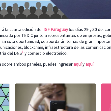
ará la cuarta edición del
IGF Paraguay
los días 29 y 30 del cor
anizada por TEDIC junto a representantes de empresas, gob
. En esta oportunidad, se abordarán temas de gran importa
unicaciones, blockchain, infraestructura de las comunicacion
1
tria del DNS
y comercio electrónico.
n sobre
ambos paneles
, puedes ingresar
aquí
y
aquí
.