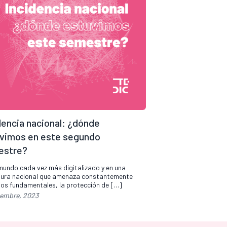
dencia nacional: ¿dónde
vimos en este segundo
estre?
mundo cada vez más digitalizado y en una
tura nacional que amenaza constantemente
os fundamentales, la protección de […]
iembre, 2023