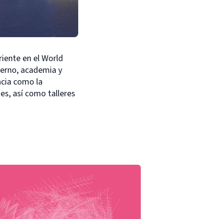
riente en el World
ierno, academia y
ncia como la
es, así como talleres