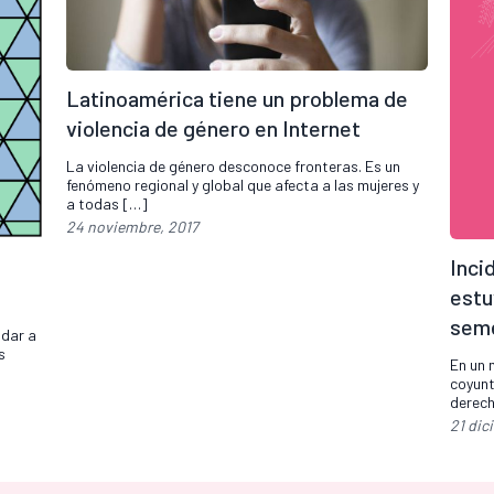
Latinoamérica tiene un problema de
violencia de género en Internet
La violencia de género desconoce fronteras. Es un
fenómeno regional y global que afecta a las mujeres y
a todas […]
24 noviembre, 2017
Inci
estu
sem
dar a
s
En un 
coyun
derech
21 dic