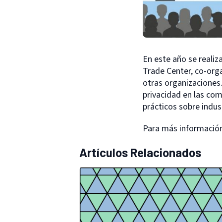
En este año se realiz
Trade Center, co-org
otras organizaciones
privacidad en las com
prácticos sobre indus
P
ara más informació
Artículos Relacionados