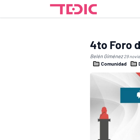
4to Foro 
Belén Giménez
29 novi
Comunidad