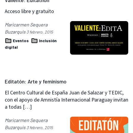
Valiente: Editathon
Acceso libre y gratuito
Maricarmen Sequera
Buzarquis
3 febrero, 2015
Eventos
Inclusión
digital
Editatón: Arte y feminismo
El Centro Cultural de España Juan de Salazar y TEDIC,
con el apoyo de Amnistía Internacional Paraguay invitan
a todas […]
Maricarmen Sequera
Buzarquis
3 febrero, 2015