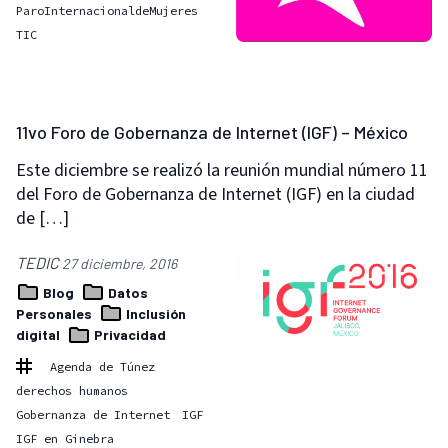
ParoInternacionaldeMujeres
TIC
11vo Foro de Gobernanza de Internet (IGF) – México
Este diciembre se realizó la reunión mundial número 11
del Foro de Gobernanza de Internet (IGF) en la ciudad
de […]
TEDIC
27 diciembre, 2016
Blog
Datos
Personales
Inclusión
digital
Privacidad
Agenda de Túnez
derechos humanos
Gobernanza de Internet
IGF
IGF en Ginebra