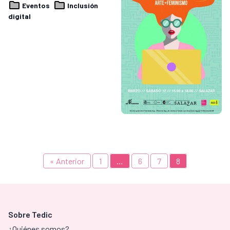
Eventos
Inclusión
digital
« Anterior
1
…
6
7
8
Sobre Tedic
¿Quiénes somos?