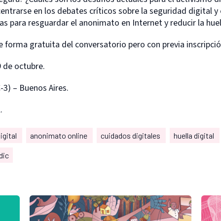
entrarse en los debates críticos sobre la seguridad digital y 
para resguardar el anonimato en Internet y reducir la huell
e forma gratuita del conversatorio pero con previa inscripci
 de octubre.
3) – Buenos Aires.
.
igital
anonimato online
cuidados digitales
huella digital
dic