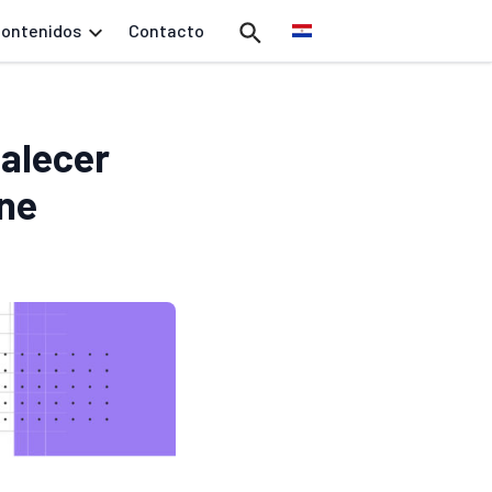
ontenidos
Contacto
talecer
ine