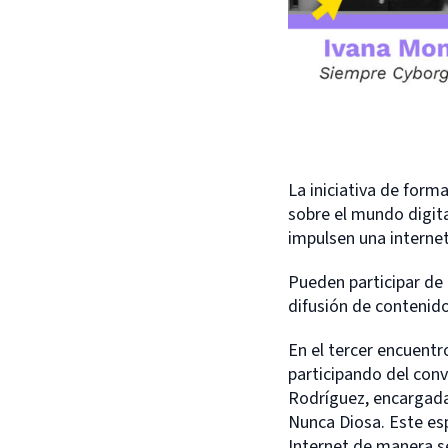
La iniciativa de form
sobre el mundo digita
impulsen una internet
Pueden participar de 
difusión de contenid
En el tercer encuent
participando del con
Rodríguez, encargad
Nunca Diosa. Este es
Internet de manera se