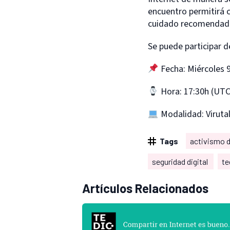
encuentro permitirá c
cuidado recomendadas 
Se puede participar d
Fecha: Miércoles 9
Hora: 17:30h (UTC-
Modalidad: Virutal
Tags
activismo d
seguridad digital
te
Artículos Relacionados