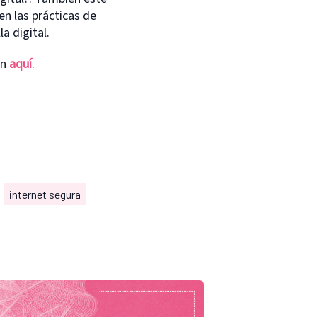
en las prácticas de
a digital.
ón
aquí
.
internet segura