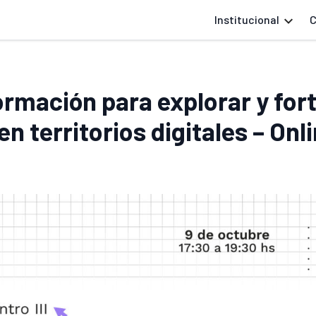
Institucional
C
ormación para explorar y for
n territorios digitales – Onl