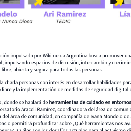
ación impulsada por Wikimeida Argentina busca promover una 
l, impulsando espacios de discusión, intercambio y crecimie
 libre, abierta y segura para todas las personas.
la charla personas con interés en desarrollar habilidades par
o libre y la implementación de medidas de seguridad digital
ro, donde se hablará de
herramientas de cuidado en entornos 
versatorio Araceli Ramírez, coordinadora del área de comuni
a del área de comunidad, en compañía de Ivana Mondelo de
pacio permitirá profundizar sobre ¿Qué herramientas nos ay
gura? ¿Cuáles son los desafíos actuales para el activismo d