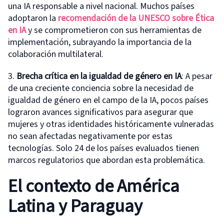
una IA responsable a nivel nacional. Muchos países
adoptaron la
r
ecomendación de la UNESCO sobre Ética
en IA
y se comprometieron con sus herramientas de
implementación, subrayando la importancia de la
colaboración multilateral.
3.
Brecha
c
rítica en la
i
gualdad de
g
énero en IA
: A pesar
de una creciente conciencia sobre la necesidad de
igualdad de género en el campo de la IA, pocos países
lograron avances significativos para asegurar que
mujeres y otras identidades históricamente vulneradas
no sean afectadas negativamente por estas
tecnologías. Solo 24 de los países evaluados tienen
marcos regulatorios que abordan esta problemática.
El contexto de América
Latina y Paraguay