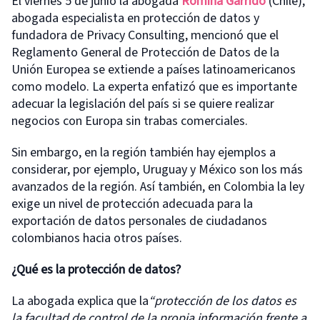
El viernes 5 de junio la abogada
Romina Garrido
(Chile),
abogada especialista en protección de datos y
fundadora de Privacy Consulting, mencionó que el
Reglamento General de Protección de Datos de la
Unión Europea se extiende a países latinoamericanos
como modelo. La experta enfatizó que es importante
adecuar la legislación del país si se quiere realizar
negocios con Europa sin trabas comerciales.
Sin embargo, en la región también hay ejemplos a
considerar, por ejemplo, Uruguay y México son los más
avanzados de la región. Así también, en Colombia la ley
exige un nivel de protección adecuada para la
exportación de datos personales de ciudadanos
colombianos hacia otros países.
¿Qué es la protección de datos?
La abogada explica que la
“protección de los datos es
la facultad de control de la propia información frente a