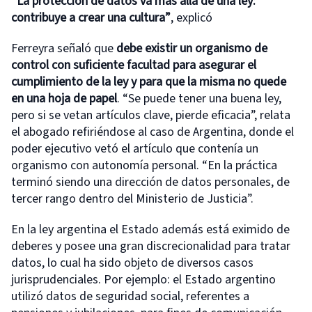
“La protección de datos va más allá de una ley:
contribuye a crear una cultura”
, explicó
Ferreyra señaló que
debe existir un organismo de
control con suficiente facultad para asegurar el
cumplimiento de la ley y para que la misma no quede
en una hoja de papel
. “Se puede tener una buena ley,
pero si se vetan artículos clave, pierde eficacia”, relata
el abogado refiriéndose al caso de Argentina, donde el
poder ejecutivo vetó el artículo que contenía un
organismo con autonomía personal. “En la práctica
terminó siendo una dirección de datos personales, de
tercer rango dentro del Ministerio de Justicia”.
En la ley argentina el Estado además está eximido de
deberes y posee una gran discrecionalidad para tratar
datos, lo cual ha sido objeto de diversos casos
jurisprudenciales. Por ejemplo: el Estado argentino
utilizó datos de seguridad social, referentes a