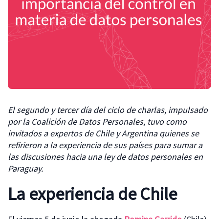
El segundo y tercer día del ciclo de charlas, impulsado
por la Coalición de Datos Personales, tuvo como
invitados a expertos de Chile y Argentina quienes se
refirieron a la experiencia de sus países para sumar a
las discusiones hacia una ley de datos personales en
Paraguay.
La experiencia de Chile