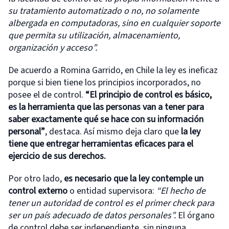
su tratamiento automatizado o no, no solamente
albergada en computadoras, sino en cualquier soporte
que permita su utilización, almacenamiento,
organización y acceso”.
De acuerdo a Romina Garrido, en Chile la ley es ineficaz
porque si bien tiene los principios incorporados, no
posee el de control.
“El principio de control es básico,
es la herramienta que las personas van a tener para
saber exactamente qué se hace con su información
personal”
, destaca. Así mismo deja claro que
la
ley
tiene que entregar herramientas eficaces para el
ejercicio de sus derechos.
Por otro lado,
es necesario que la ley contemple un
control externo
o entidad supervisora:
“El hecho de
tener un autoridad de control es el primer check para
ser un país adecuado de datos personales”.
El órgano
de control debe ser independiente, sin ninguna