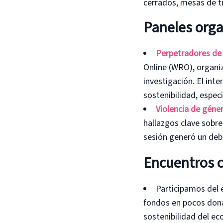
cerrados, mesas de tr
Paneles orga
Perpetradores de 
Online (WRO), organi
investigación. El int
sostenibilidad, espec
Violencia de géner
hallazgos clave sobre
sesión generó un deba
Encuentros c
Participamos del 
fondos en pocos dona
sostenibilidad del eco