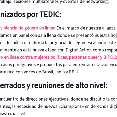
abajo, sesiones multilaterales y eventos de networking.
nizados por TEDIC:
violencia de género en línea:
En el marco de nuestra alianz
zamos un panel con sala llena donde se presentó nuestra hoj
erés del público reafirma la urgencia de seguir escalando este
ialmente en esta nueva etapa con Digital Action como respo
o en línea contra mujeres políticas, personas queer y BIPOC:
 casos paraguayos y propuestas para enfrentar esta violencia
te rico con voces de Brasil, India y EE.UU.
errados y reuniones de alto nivel:
encuentro de direcciones ejecutivas, donde se discutió la co
ntes, la necesidad de nuevos «champions» en derechos digit
sistema civil.