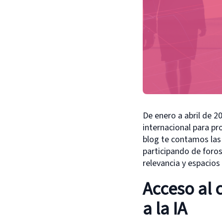
De enero a abril de 
internacional para pr
blog te contamos las 
participando de foros
relevancia y espacios
Acceso al 
a la IA