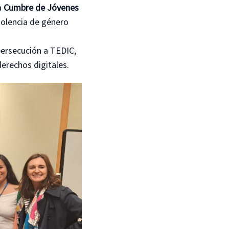
a
Cumbre de Jóvenes
iolencia de género
persecución a TEDIC,
erechos digitales.