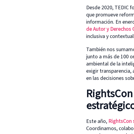
Desde 2020, TEDIC fo
que promueve reforma
información. En ener
de Autor y Derechos 
inclusiva y contextual
También nos sumamos
junto a más de 100 o
ambiental de la inteli
exigir transparencia,
en las decisiones sobr
RightsCon 
estratégic
Este año,
RightsCon 
Coordinamos, colabor