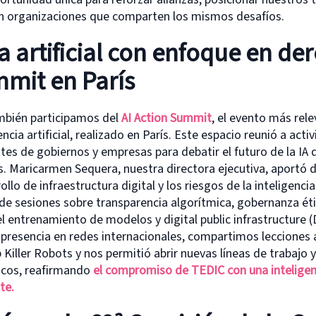
on organizaciones que comparten los mismos desafíos.
a artificial con enfoque en der
mit en París
mbién participamos del
AI Action Summit
, el evento más rel
ncia artificial, realizado en París. Este espacio reunió a acti
tes de gobiernos y empresas para debatir el futuro de la IA
 Maricarmen Sequera, nuestra directora ejecutiva, aportó 
ollo de infraestructura digital y los riesgos de la inteligencia 
de sesiones sobre transparencia algorítmica, gobernanza éti
 entrenamiento de modelos y digital public infrastructure (
 presencia en redes internacionales, compartimos lecciones
ller Robots y nos permitió abrir nuevas líneas de trabajo y
icos, reafirmando
el compromiso de TEDIC con una inteligencia
te.