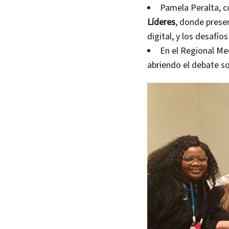
Pamela Peralta, c
Líderes
, donde prese
digital, y los desafí
En el Regional Me
abriendo el debate so