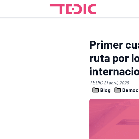
Primer cu
ruta por l
internaci
TEDIC
21 abril, 2025
Blog
Democr