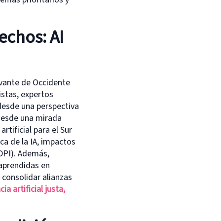
echos: AI
evante de Occidente
vistas, expertos
 desde una perspectiva
desde una mirada
artificial para el Sur
ca de la IA, impactos
DPI). Además,
 aprendidas en
 consolidar alianzas
 artificial justa,