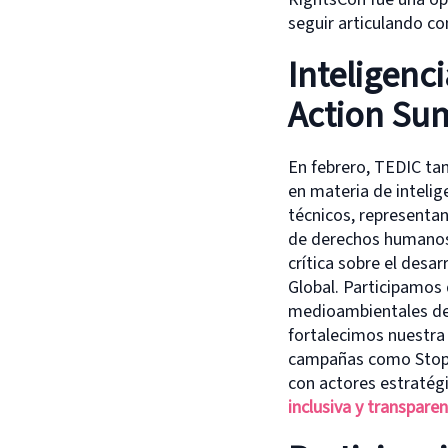
seguir articulando c
Inteligenci
Action Sum
En febrero, TEDIC ta
en materia de intelige
técnicos, representan
de derechos humanos.
crítica sobre el desarr
Global. Participamos 
medioambientales del
fortalecimos nuestra
campañas como Stop Ki
con actores estratég
inclusiva y transparen