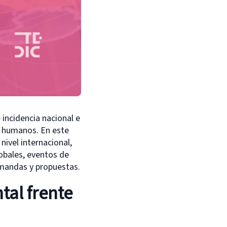
incidencia nacional e
s humanos. En este
nivel internacional,
lobales, eventos de
demandas y propuestas.
tal frente