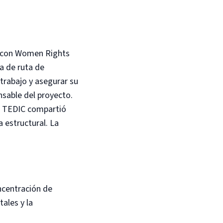
a con Women Rights
a de ruta de
 trabajo y asegurar su
nsable del proyecto.
TEDIC compartió
 estructural. La
ncentración de
ales y la