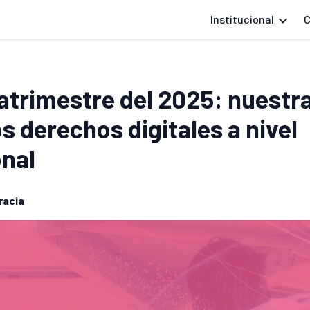
Institucional
C
atrimestre del 2025: nuestra
os derechos digitales a nivel
onal
acia