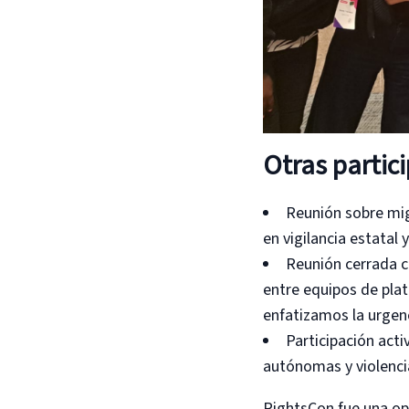
Otras partic
Reunión sobre mig
en vigilancia estatal 
Reunión cerrada c
entre equipos de pla
enfatizamos la urgen
Participación acti
autónomas y violencia
RightsCon fue una opo