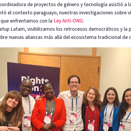
oordinadora de proyectos de género y tecnología asistió a l
ntó el contexto paraguayo, nuestras investigaciones sobre v
os que enfrentamos con la
Ley Anti-ONG.
etup Latam, visibilizamos los retrocesos democráticos y la 
bre nuevas alianzas más allá del ecosistema tradicional de d