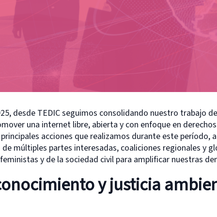
2025, desde TEDIC seguimos consolidando nuestro trabajo de 
omover una internet libre, abierta y con enfoque en derecho
principales acciones que realizamos durante este período, a 
 de múltiples partes interesadas, coaliciones regionales y g
 feministas y de la sociedad civil para amplificar nuestras 
conocimiento y justicia ambien