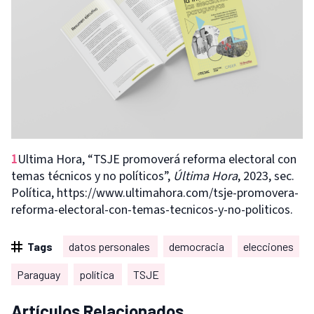
1
Ultima Hora, “TSJE promoverá reforma electoral con
temas técnicos y no políticos”,
Última Hora
, 2023, sec.
Política, https://www.ultimahora.com/tsje-promovera-
reforma-electoral-con-temas-tecnicos-y-no-politicos.
Tags
datos personales
democracia
elecciones
Paraguay
política
TSJE
Artículos Relacionados