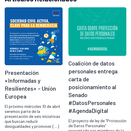
Coalición de datos
personales entrega
Presentación
carta de
«Informadas y
posicionamiento al
Resilientes» – Unión
Senado
Europea
#DatosPersonales
El próximo miércoles 10 de abril
#AgendaDigital
seremos parte de la
presentación de seis iniciativas
El proyecto de ley de “Protección
que buscan reducir
de Datos Personales”
desigualdades y promover […]
presentado por miembros de la