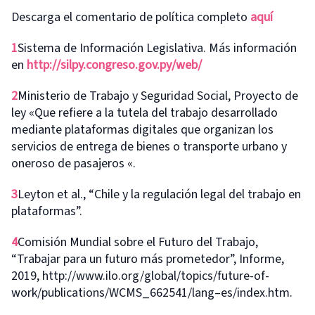
Descarga el comentario de política completo
aquí
1
Sistema de Información Legislativa. Más información
en
http://silpy.congreso.gov.py/web/
2
Ministerio de Trabajo y Seguridad Social, Proyecto de
ley «Que refiere a la tutela del trabajo desarrollado
mediante plataformas digitales que organizan los
servicios de entrega de bienes o transporte urbano y
oneroso de pasajeros «.
3
Leyton et al., “Chile y la regulación legal del trabajo en
plataformas”.
4
Comisión Mundial sobre el Futuro del Trabajo,
“Trabajar para un futuro más prometedor”, Informe,
2019, http://www.ilo.org/global/topics/future-of-
work/publications/WCMS_662541/lang–es/index.htm.