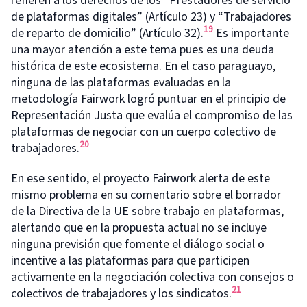
refieren a los derechos de los “Prestadores de servicio
de plataformas digitales” (Artículo 23) y “Trabajadores
19
de reparto de domicilio” (Artículo 32).
Es importante
una mayor atención a este tema pues es una deuda
histórica de este ecosistema. En el caso paraguayo,
ninguna de las plataformas evaluadas en la
metodología Fairwork logró puntuar en el principio de
Representación Justa que evalúa el compromiso de las
plataformas de negociar con un cuerpo colectivo de
20
trabajadores.
En ese sentido, el proyecto Fairwork alerta de este
mismo problema en su comentario sobre el borrador
de la Directiva de la UE sobre trabajo en plataformas,
alertando que en la propuesta actual no se incluye
ninguna previsión que fomente el diálogo social o
incentive a las plataformas para que participen
activamente en la negociación colectiva con consejos o
21
colectivos de trabajadores y los sindicatos.