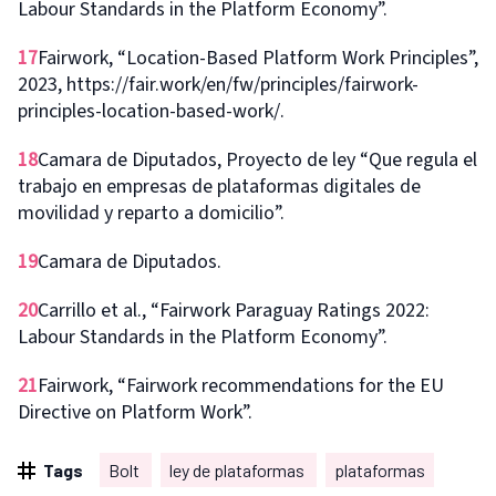
Labour Standards in the Platform Economy”.
17
Fairwork, “Location-Based Platform Work Principles”,
2023, https://fair.work/en/fw/principles/fairwork-
principles-location-based-work/.
18
Camara de Diputados, Proyecto de ley “Que regula el
trabajo en empresas de plataformas digitales de
movilidad y reparto a domicilio”.
19
Camara de Diputados.
20
Carrillo et al., “Fairwork Paraguay Ratings 2022:
Labour Standards in the Platform Economy”.
21
Fairwork, “Fairwork recommendations for the EU
Directive on Platform Work”.
Tags
Bolt
ley de plataformas
plataformas