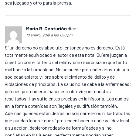
sea juzgado y otro para la prensa.
Mario R. Centurión
dice:
10 enero, 2018 a las 1:50 pm
Si un derecho no es absoluto, entonces no es derecho. Está
totalmente equivocado el autor de esta nota. Quiere juzgar la
cuestión con el criterio del relativismo marcusiano que tanto
mal hace a la humanidad. No se puede pretender construir una
sociedad abierta y libre sobre el cimiento del delito y de
violaciones de principios. La salud no se debe a la enfermedad;
quienes pretendieron hacer eso obtuvieron funestos
resultados. Hay suficientes pruebas en la historia. Los audios
en la forma obtenidas son ilegales y su difusión también.
Además quienes están detrás no son carreteros ni lustrabotas
que puedan ignorar que si pretenden hacer o darle validez legal
a su acción, debieron rodearlo de formalidades y si no
confiaban en los jueces, perfectamente podrían haber