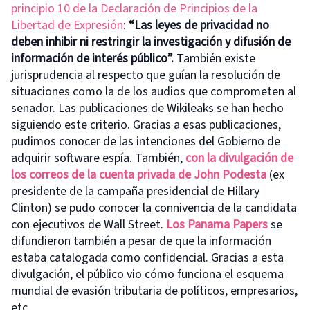
principio 10 de la Declaración de Principios de la
Libertad de Expresión
:
“Las leyes de privacidad no
deben inhibir ni restringir la investigación y difusión de
información de interés público”.
También existe
jurisprudencia al respecto que guían la resolución de
situaciones como la de los audios que comprometen al
senador. Las publicaciones de Wikileaks se han hecho
siguiendo este criterio. Gracias a esas publicaciones,
pudimos conocer de las intenciones del Gobierno de
adquirir software espía. También,
con la divulgación de
los correos de la cuenta privada de John Podesta
(ex
presidente de la campaña presidencial de Hillary
Clinton) se pudo conocer la connivencia de la candidata
con ejecutivos de Wall Street.
Los Panama Papers
se
difundieron también a pesar de que la información
estaba catalogada como confidencial. Gracias a esta
divulgación, el público vio cómo funciona el esquema
mundial de evasión tributaria de políticos, empresarios,
etc.