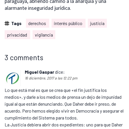
paraguaya, abriendo camino a la anarquía y una
alarmante inseguridad jurídica.
Tags
derechos
interés público
justicia
privacidad
vigilancia
3 comments
Miguel Gaspar
dice:
16 diciembre, 2017 a las 12:22 pm
Lo que está mal es que se crea que «el fin justifica los
medios», y darle a los medios de prensa un dejo de impunidad
igual al que están denunciando. Que Daher debe ir preso, de
acuerdo. Pero hemos elegido vivir en Democracia y asegurar el
cumplimiento del Sistema para todos.
La Justicia debiera abrir dos expedientes: uno para que Daher