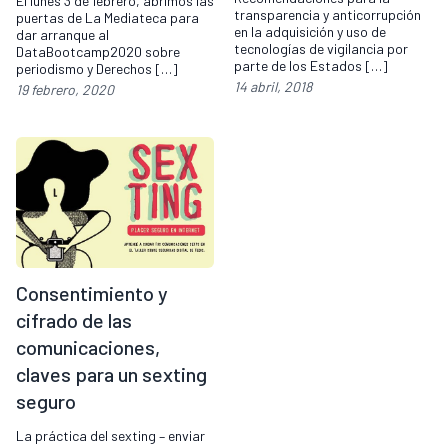
El lunes 3 de febrero, abrimos las
transparencia y anticorrupción
puertas de La Mediateca para
en la adquisición y uso de
dar arranque al
tecnologías de vigilancia por
DataBootcamp2020 sobre
parte de los Estados […]
periodismo y Derechos […]
14 abril, 2018
19 febrero, 2020
Consentimiento y
cifrado de las
comunicaciones,
claves para un sexting
seguro
La práctica del sexting – enviar