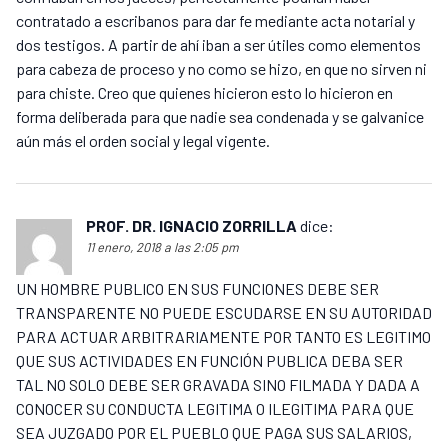
contratado a escribanos para dar fe mediante acta notarial y
dos testigos. A partir de ahí iban a ser útiles como elementos
para cabeza de proceso y no como se hizo, en que no sirven ni
para chiste. Creo que quienes hicieron esto lo hicieron en
forma deliberada para que nadie sea condenada y se galvanice
aún más el orden social y legal vigente.
PROF. DR. IGNACIO ZORRILLA
dice:
11 enero, 2018 a las 2:05 pm
UN HOMBRE PUBLICO EN SUS FUNCIONES DEBE SER
TRANSPARENTE NO PUEDE ESCUDARSE EN SU AUTORIDAD
PARA ACTUAR ARBITRARIAMENTE POR TANTO ES LEGITIMO
QUE SUS ACTIVIDADES EN FUNCIÓN PUBLICA DEBA SER
TAL NO SOLO DEBE SER GRAVADA SINO FILMADA Y DADA A
CONOCER SU CONDUCTA LEGITIMA O ILEGITIMA PARA QUE
SEA JUZGADO POR EL PUEBLO QUE PAGA SUS SALARIOS,