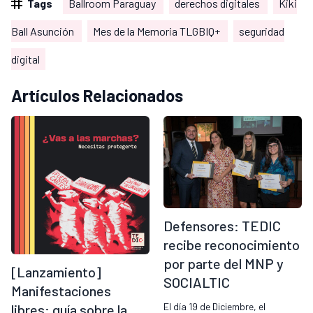
Tags
Ballroom Paraguay
derechos digitales
Kiki
Ball Asunción
Mes de la Memoria TLGBIQ+
seguridad
digital
Artículos Relacionados
Defensores: TEDIC
recibe reconocimiento
por parte del MNP y
[Lanzamiento]
SOCIALTIC
Manifestaciones
El día 19 de Diciembre, el
libres: guía sobre la