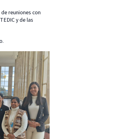
a de reuniones con
TEDIC y de las
o.