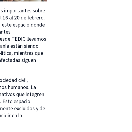
ás importantes sobre
l 16 al 20 de febrero.
n este espacio donde
antes
 Desde TEDIC llevamos
ranía están siendo
ítica, mientras que
afectadas siguen
ciedad civil,
chos humanos. La
mativos que integren
. Este espacio
mente excluidos y de
idir en la