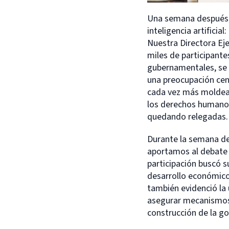
Una semana después,
inteligencia artificial:
Nuestra Directora Ej
miles de participante
gubernamentales, se 
una preocupación cent
cada vez más moldead
los derechos humanos
quedando relegadas.
Durante la semana de
aportamos al debate 
participación buscó s
desarrollo económico
también evidenció la
asegurar mecanismos 
construcción de la go