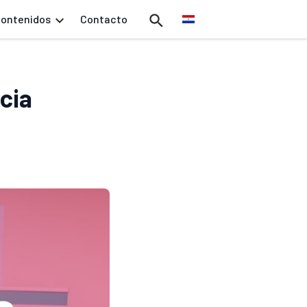
ontenidos
Contacto
cia