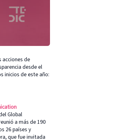
 acciones de
nsparencia desde el
s inicios de este año:
ication
del Global
reunió a más de 190
os 26 países y
ra, que fue invitada