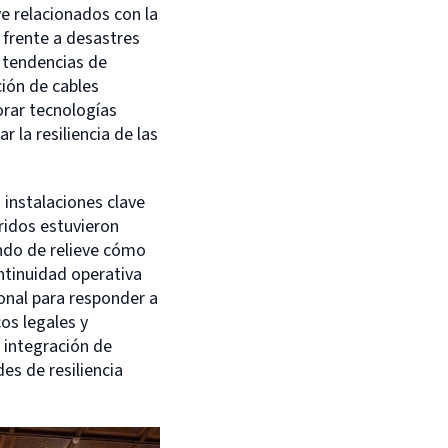
e relacionados con la
 frente a desastres
n tendencias de
ción de cables
orar tecnologías
r la resiliencia de las
 instalaciones clave
ridos estuvieron
ndo de relieve cómo
ntinuidad operativa
ional para responder a
os legales y
 integración de
es de resiliencia