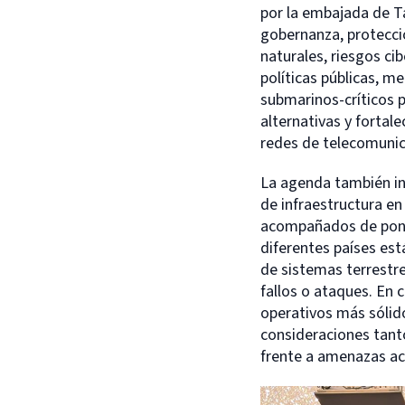
por la embajada de T
gobernanza, protecci
naturales, riesgos ci
políticas públicas, m
submarinos-críticos p
alternativas y fortale
redes de telecomunic
La agenda también inc
de infraestructura en
acompañados de ponen
diferentes países est
de sistemas terrestre
fallos o ataques. En 
operativos más sólid
consideraciones tanto
frente a amenazas ac