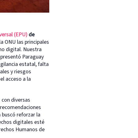
versal (EPU)
de
a ONU las principales
o digital. Nuestra
e presentó Paraguay
gilancia estatal, falta
ales y riesgos
el acceso a la
 con diversas
r recomendaciones
 buscó reforzar la
echos digitales esté
erechos Humanos de