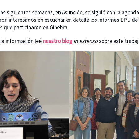
as siguientes semanas, en Asunción, se siguió con la agend
ron interesados en escuchar en detalle los informes EPU de 
 que participaron en Ginebra.
 la información leé
nuestro blog
in extenso
sobre este trabaj