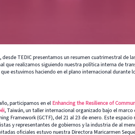
 desde TEDIC presentamos un resumen cuatrimestral de las
nal que realizamos siguiendo nuestra política interna de tra
que estuvimos haciendo en el plano internacional durante lo
año, participamos en el
Enhancing the Resilience of Commun
péi
, Taiwán, un taller internacional organizado bajo el marco 
ning Framework (GCTF), del 21 al 23 de enero. Este espacio 
listas y representantes de gobiernos y la industria de al men
nvitadas oficiales estuvo nuestra Directora Maricarmen Seque