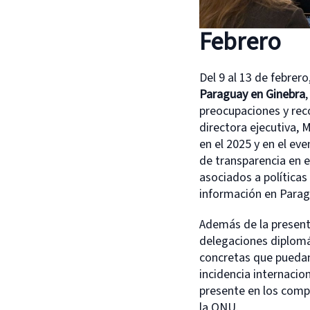
Febrero
Del 9 al 13 de febrer
Paraguay en Ginebra
preocupaciones y rec
directora ejecutiva,
en el 2025 y en el eve
de transparencia en e
asociados a políticas 
información en Parag
Además de la present
delegaciones diplomá
concretas que puedan 
incidencia internacio
presente en los com
la ONU.