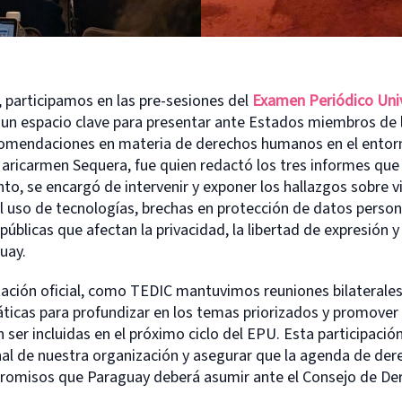
o, participamos en las pre-sesiones del
Examen Periódico Uni
, un espacio clave para presentar ante Estados miembros de l
omendaciones en materia de derechos humanos en el entorn
 Maricarmen Sequera, fue quien redactó los tres informes qu
nto, se encargó de intervenir y exponer los hallazgos sobre vi
l uso de tecnologías, brechas en protección de datos person
públicas que afectan la privacidad, la libertad de expresión y 
uay.
ación oficial, como TEDIC mantuvimos reuniones bilaterales
ticas para profundizar en los temas priorizados y promove
ser incluidas en el próximo ciclo del EPU. Esta participación
nal de nuestra organización y asegurar que la agenda de der
promisos que Paraguay deberá asumir ante el Consejo de D