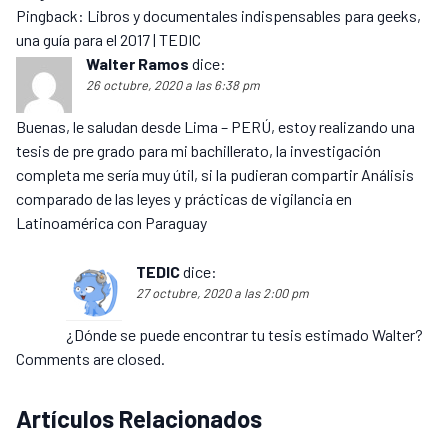
Pingback:
Libros y documentales indispensables para geeks,
una guía para el 2017 | TEDIC
Walter Ramos
dice:
26 octubre, 2020 a las 6:38 pm
Buenas, le saludan desde Lima – PERÚ, estoy realizando una
tesis de pre grado para mi bachillerato, la investigación
completa me sería muy útil, si la pudieran compartir Análisis
comparado de las leyes y prácticas de vigilancia en
Latinoamérica con Paraguay
TEDIC
dice:
27 octubre, 2020 a las 2:00 pm
¿Dónde se puede encontrar tu tesis estimado Walter?
Comments are closed.
Artículos Relacionados