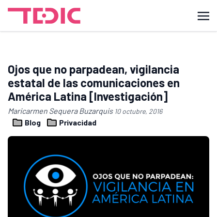
Ojos que no parpadean, vigilancia
estatal de las comunicaciones en
América Latina [Investigación]
Maricarmen Sequera Buzarquis
10 octubre, 2016
Blog
Privacidad