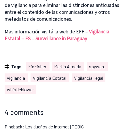
de vigilancia para eliminar las distinciones anticuadas
entre el contenido de las comunicaciones y otros
metadatos de comunicaciones.
Mas información visitá la web de EFF –
Vigilancia
Estatal – ES
–
Surveillance in Paraguay
Tags
FinFisher
Martín Almada
spyware
vigilancia
Vigilancia Estatal
Vigilancia Ilegal
whistleblower
4 comments
Pingback:
Los dueños de Internet | TEDIC