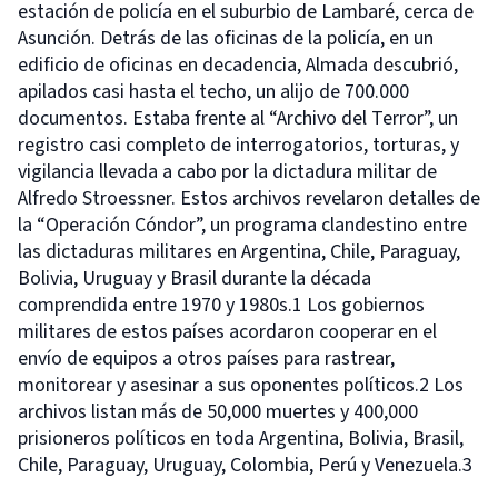
estación de policía en el suburbio de Lambaré, cerca de
Asunción. Detrás de las oficinas de la policía, en un
edificio de oficinas en decadencia, Almada descubrió,
apilados casi hasta el techo, un alijo de 700.000
documentos. Estaba frente al “Archivo del Terror”, un
registro casi completo de interrogatorios, torturas, y
vigilancia llevada a cabo por la dictadura militar de
Alfredo Stroessner. Estos archivos revelaron detalles de
la “Operación Cóndor”, un programa clandestino entre
las dictaduras militares en Argentina, Chile, Paraguay,
Bolivia, Uruguay y Brasil durante la década
comprendida entre 1970 y 1980s.1 Los gobiernos
militares de estos países acordaron cooperar en el
envío de equipos a otros países para rastrear,
monitorear y asesinar a sus oponentes políticos.2 Los
archivos listan más de 50,000 muertes y 400,000
prisioneros políticos en toda Argentina, Bolivia, Brasil,
Chile, Paraguay, Uruguay, Colombia, Perú y Venezuela.3