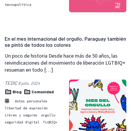
tecnopolítica
En el mes internacional del orgullo, Paraguay también
se pintó de todos los colores
Un poco de historia Desde hace más de 50 años, las
reivindicaciones del movimiento de liberación LGTBIQ+
resuenan en todo […]
TEDIC
8 julio, 2024
Blog
Comunidad
datos personales
libertad de expresión
Libres y segures
orgullo
seguridad digital
TLGBIQ+