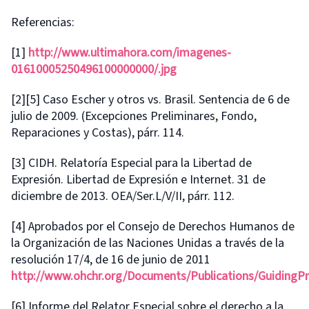
Referencias:
[1]
http://www.ultimahora.com/imagenes-
01610005250496100000000/.jpg
[2][5] Caso Escher y otros vs. Brasil. Sentencia de 6 de
julio de 2009. (Excepciones Preliminares, Fondo,
Reparaciones y Costas), párr. 114.
[3] CIDH. Relatoría Especial para la Libertad de
Expresión. Libertad de Expresión e Internet. 31 de
diciembre de 2013. OEA/Ser.L/V/II, párr. 112.
[4] Aprobados por el Consejo de Derechos Humanos de
la Organización de las Naciones Unidas a través de la
resolución 17/4, de 16 de junio de 2011
http://www.ohchr.org/Documents/Publications/GuidingPr
[6] Informe del Relator Especial sobre el derecho a la