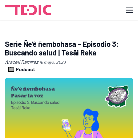
Serie Ñe’ê ñembohasa – Episodio 3:
Buscando salud | Tesãi Reka
Araceli Ramírez
16 mayo, 2023
Podcast