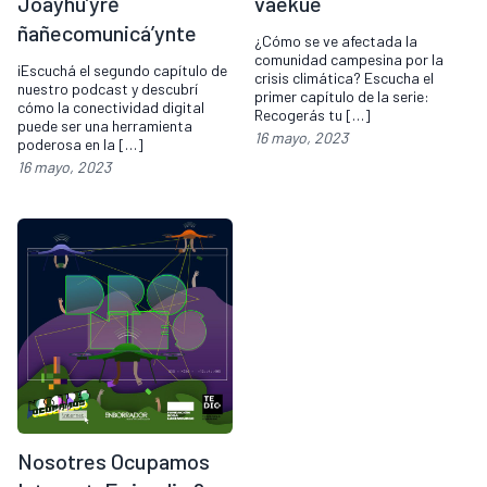
Joayhu’yrẽ
vaekue
ñañecomunicá’ynte
¿Cómo se ve afectada la
comunidad campesina por la
¡Escuchá el segundo capítulo de
crisis climática? Escucha el
nuestro podcast y descubrí
primer capítulo de la serie:
cómo la conectividad digital
Recogerás tu […]
puede ser una herramienta
16 mayo, 2023
poderosa en la […]
16 mayo, 2023
Nosotres Ocupamos