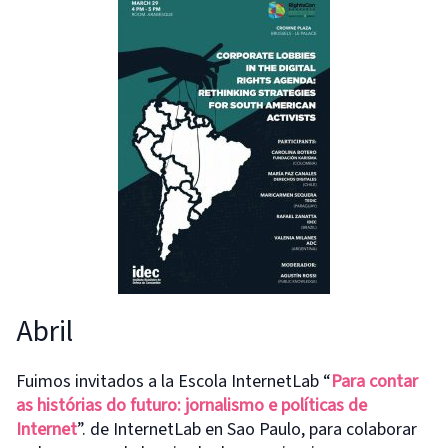
Abril
Fuimos invitados a la Escola InternetLab “
Para contar
as histórias do futuro: jornalismo e políticas de
Internet
”. de InternetLab en Sao Paulo, para colaborar