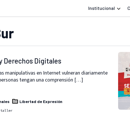
Institucional
C
Sur
y Derechos Digitales
cias manipulativas en Internet vulneran diariamente
 personas tengan una comprensión […]
nales
Libertad de Expresión
taller