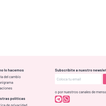
o lo hacemos
Subscríbite a nuestro newsle
ía del cambio
anigrama
aciones
o por nuestros canales de mensa
stras políticas
tica de privacidad