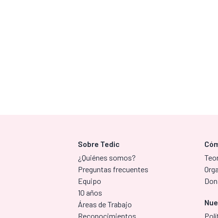
Sobre Tedic
Cóm
¿Quiénes somos?
Teor
Preguntas frecuentes
Org
Equipo
Don
10 años
Nue
Áreas de Trabajo
Reconocimientos
Polí