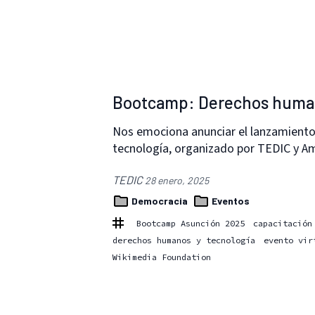
Bootcamp: Derechos humano
Nos emociona anunciar el lanzamient
tecnología, organizado por TEDIC y Am
TEDIC
28 enero, 2025
Democracia
Eventos
Bootcamp Asunción 2025
capacitación
derechos humanos y tecnología
evento vir
Wikimedia Foundation