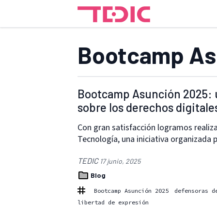
Bootcamp As
Bootcamp Asunción 2025: u
sobre los derechos digitale
Con gran satisfacción logramos reali
Tecnología, una iniciativa organizada
TEDIC
17 junio, 2025
Blog
Bootcamp Asunción 2025
defensoras d
libertad de expresión