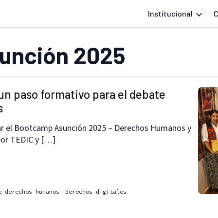
Institucional
C
unción 2025
n paso formativo para el debate
s
zar el Bootcamp Asunción 2025 – Derechos Humanos y
 por TEDIC y […]
e derechos humanos
derechos digitales