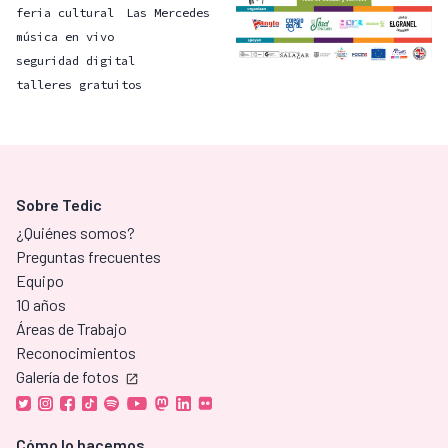
feria cultural
Las Mercedes
música en vivo
seguridad digital
talleres gratuitos
Sobre Tedic
¿Quiénes somos?
Preguntas frecuentes
Equipo
10 años
Áreas de Trabajo
Reconocimientos
Galería de fotos
Cómo lo hacemos