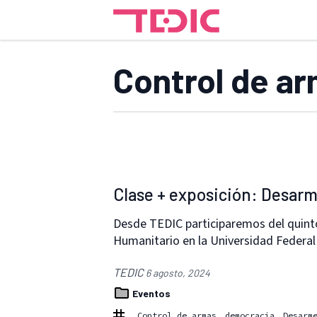
Control de a
Clase + exposición: Desar
Desde TEDIC participaremos del quint
Humanitario en la Universidad Federa
TEDIC
6 agosto, 2024
Eventos
Control de armas
democracia
Desarm