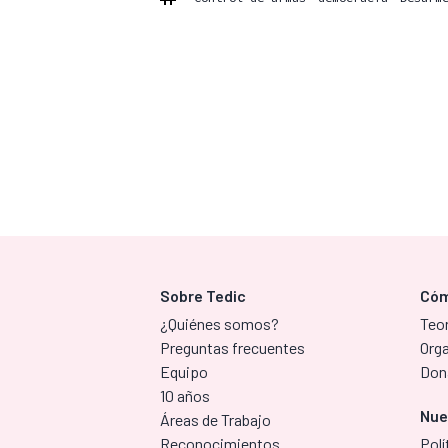
Sobre Tedic
Cóm
¿Quiénes somos?
Teor
Preguntas frecuentes
Org
Equipo
Don
10 años
Nue
Áreas de Trabajo
Reconocimientos
Polí