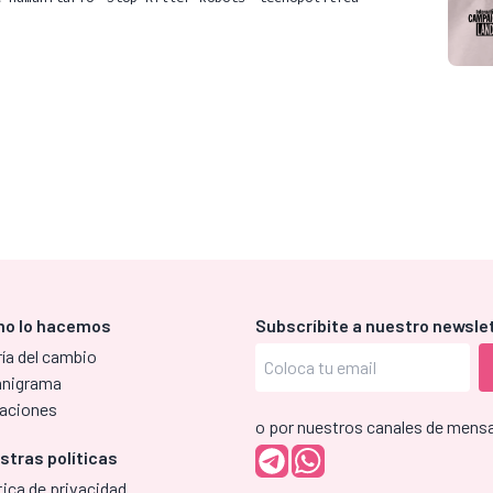
o lo hacemos
Subscríbite a nuestro newsle
ía del cambio
anigrama
aciones
o por nuestros canales de mensa
stras políticas
tica de privacidad