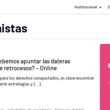
Institucional
C
nistas
ebemos apuntar las dateras
e retrocesos? – Online
 para los derechos conquistados, es clave encontrar
artir estrategias y […]
tas
estrategias de resistencia
feminismo digital