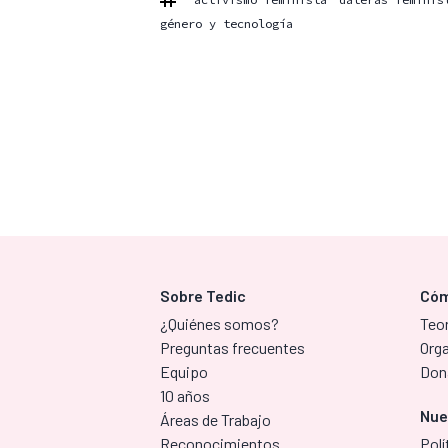
género y tecnología
Sobre Tedic
Cóm
¿Quiénes somos?
Teor
Preguntas frecuentes
Org
Equipo
Don
10 años
Nue
Áreas de Trabajo
Reconocimientos
Polí