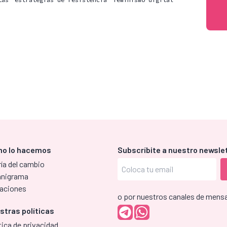
o lo hacemos
Subscríbite a nuestro newsle
ía del cambio
anigrama
aciones
o por nuestros canales de mensa
stras políticas
tica de privacidad