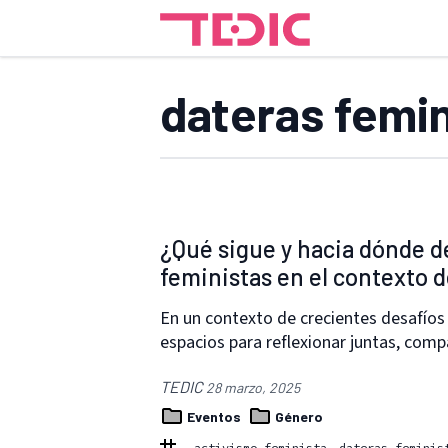
dateras femi
¿Qué sigue y hacia dónde d
feministas en el contexto d
En un contexto de crecientes desafíos
espacios para reflexionar juntas, comp
TEDIC
28 marzo, 2025
Eventos
Género
activismo feminista
dateras feminis