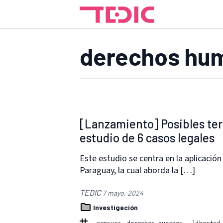
derechos hu
[Lanzamiento] Posibles terg
estudio de 6 casos legales
Este estudio se centra en la aplicación
Paraguay, la cual aborda la […]
TEDIC
7 mayo, 2024
Investigación
censura
derechos humanos.
libertad