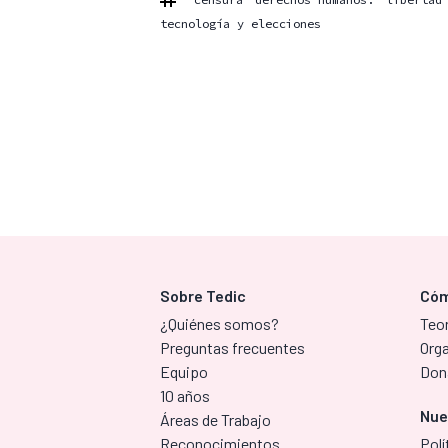
tecnología y elecciones
Sobre Tedic
Cóm
¿Quiénes somos?
Teor
Preguntas frecuentes
Org
Equipo
Don
10 años
Nue
Áreas de Trabajo
Reconocimientos
Polí