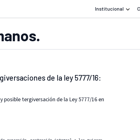
Institucional
C
manos.
iversaciones de la ley 5777/16:
 y posible tergiversación de la Ley 5777/16 en
 de expresión
protección integral a las mujeres