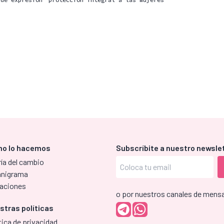
o lo hacemos
Subscríbite a nuestro newsle
ía del cambio
anigrama
aciones
o por nuestros canales de mensa
stras políticas
tica de privacidad