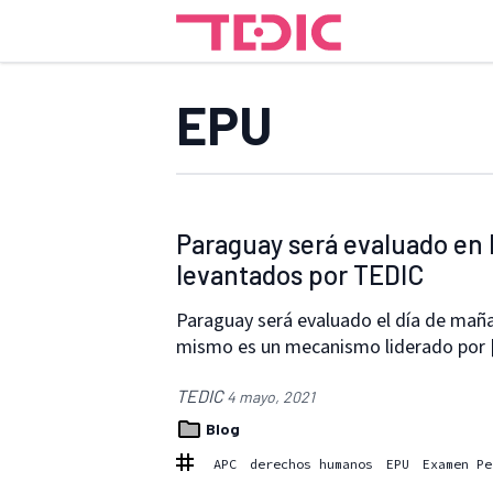
EPU
Paraguay será evaluado en
levantados por TEDIC
Paraguay será evaluado el día de maña
mismo es un mecanismo liderado por
TEDIC
4 mayo, 2021
Blog
APC
derechos humanos
EPU
Examen Pe