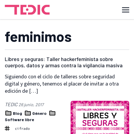
feminimos
Libres y seguras: Taller hackerfeminista sobre
cuerpos, datos y armas contra la vigilancia masiva
Siguiendo con el ciclo de talleres sobre seguridad
digital y género, tenemos el placer de invitar a otra
edición de […]
TEDIC
26 junio, 2017
Blog
Género
Software libre
cifrado