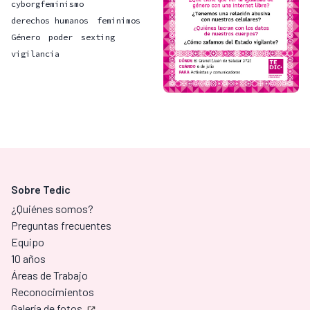
cyborgfeminismo
derechos humanos
feminimos
Género
poder
sexting
vigilancia
Sobre Tedic
¿Quiénes somos?
Preguntas frecuentes
Equipo
10 años
Áreas de Trabajo
Reconocimientos
Galería de fotos