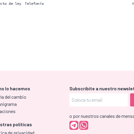
ecto de ley
Telefonía
o lo hacemos
Subscríbite a nuestro newsle
ía del cambio
anigrama
aciones
o por nuestros canales de mensa
stras políticas
tica de privacidad