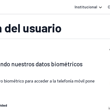
Institucional
C
n del usuario
ando nuestros datos biométricos
ro biométrico para acceder a la telefonía móvil pone
idad