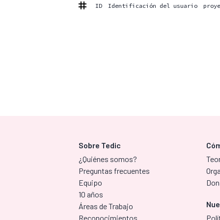
ID
Identificación del usuario
proy
Sobre Tedic
Cóm
¿Quiénes somos?
Teor
Preguntas frecuentes
Org
Equipo
Don
10 años
Nue
Áreas de Trabajo
Reconocimientos
Polí