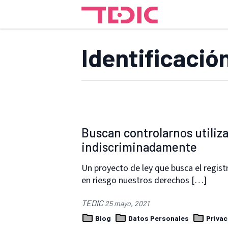
Identificació
Buscan controlarnos utiliz
indiscriminadamente
Un proyecto de ley que busca el regist
en riesgo nuestros derechos […]
TEDIC
25 mayo, 2021
Blog
Datos Personales
Privac