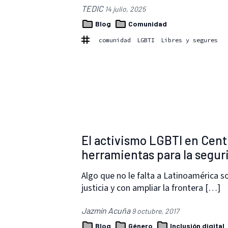
TEDIC
14 julio, 2025
Blog
Comunidad
comunidad
LGBTI
Libres y segures
El activismo LGBTI en Cent
herramientas para la seguri
Algo que no le falta a Latinoamérica 
justicia y con ampliar la frontera […]
Jazmín Acuña
9 octubre, 2017
Blog
Género
Inclusión digital