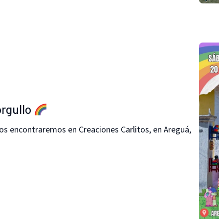
orgullo
nos encontraremos en Creaciones Carlitos, en Areguá,