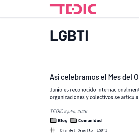
LGBTI
Así celebramos el Mes del O
Junio es reconocido internacionalmen
organizaciones y colectivos se articulan
TEDIC
8 julio, 2026
Blog
Comunidad
Día del Orgullo
LGBTI