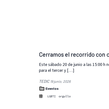
Cerramos el recorrido con 
Este sábado 20 de junio a las 15:00 h 
para el tercer y […]
TEDIC
19 junio, 2026
Eventos
LGBTI
orgullo