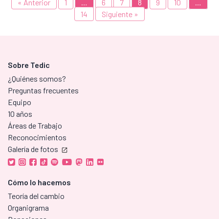
« Anterior
1
…
6
7
8
9
10
…
14
Siguiente »
Sobre Tedic
¿Quiénes somos?
Preguntas frecuentes
Equipo
10 años
Áreas de Trabajo
Reconocimientos
Galería de fotos
Cómo lo hacemos
Teoría del cambio
Organigrama