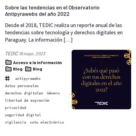
Sobre las tendencias en el Observatorio
Antipyrawebs del año 2022
Desde el 2018, TEDIC realiza un reporte anual de las
tendencias sobre tecnología y derechos digitales en
Paraguay. La información […]
TEDIC
18 mayo, 2023
Acceso a la información
Blog
Blog
antipyrawebs
datos personales
derechos digitales
Género
libertad de expresión
privacidad
seguridad digital
vigilancia
voto electrónico