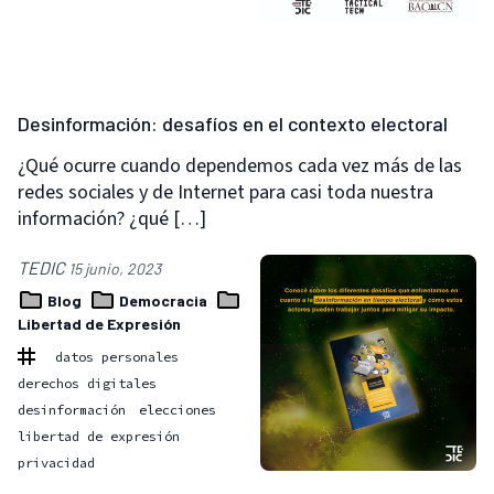
Desinformación: desafíos en el contexto electoral
¿Qué ocurre cuando dependemos cada vez más de las
redes sociales y de Internet para casi toda nuestra
información? ¿qué […]
TEDIC
15 junio, 2023
Blog
Democracia
Libertad de Expresión
datos personales
derechos digitales
desinformación
elecciones
libertad de expresión
privacidad