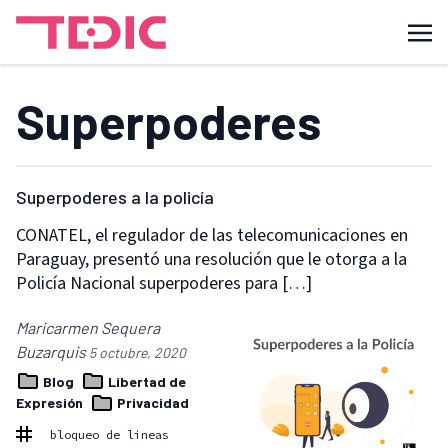
Superpoderes
Superpoderes a la policía
CONATEL, el regulador de las telecomunicaciones en
Paraguay, presentó una resolución que le otorga a la
Policía Nacional superpoderes para […]
Maricarmen Sequera
Buzarquis
5 octubre, 2020
Blog
Libertad de
Expresión
Privacidad
bloqueo de lineas