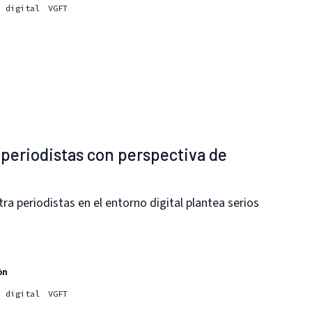
d digital
VGFT
a periodistas con perspectiva de
ra periodistas en el entorno digital plantea serios
ón
d digital
VGFT