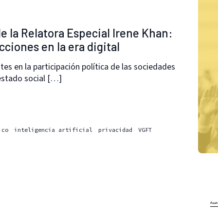
e la Relatora Especial Irene Khan:
ciones en la era digital
es en la participación política de las sociedades
estado social […]
ico
inteligencia artificial
privacidad
VGFT