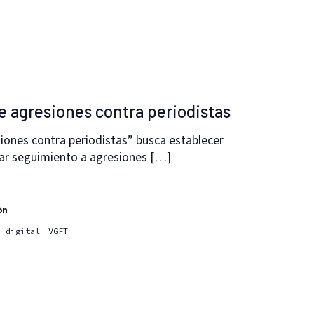
de agresiones contra periodistas
siones contra periodistas” busca establecer
dar seguimiento a agresiones […]
ón
d digital
VGFT