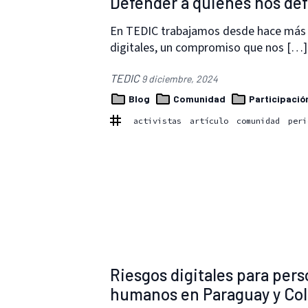
Defender a quienes nos de
En TEDIC trabajamos desde hace más d
digitales, un compromiso que nos […]
TEDIC
9 diciembre, 2024
Blog
Comunidad
Participació
activistas
artículo
comunidad
peri
Riesgos digitales para per
humanos en Paraguay y Co