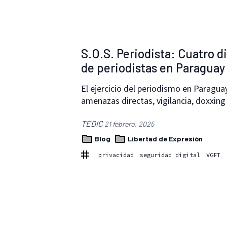
S.O.S. Periodista: Cuatro d
de periodistas en Paraguay
El ejercicio del periodismo en Paragu
amenazas directas, vigilancia, doxxin
TEDIC
21 febrero, 2025
Blog
Libertad de Expresión
privacidad
seguridad digital
VGFT