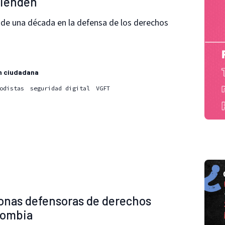
fienden
e una década en la defensa de los derechos
n ciudadana
odistas
seguridad digital
VGFT
sonas defensoras de derechos
lombia