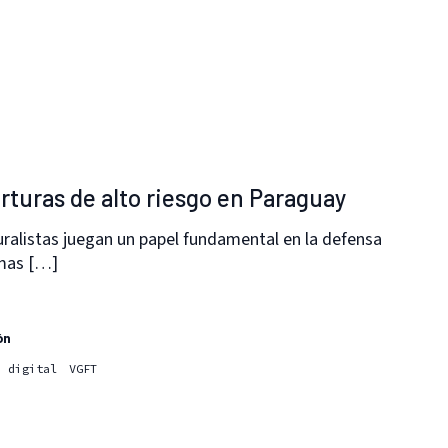
rturas de alto riesgo en Paraguay
uralistas juegan un papel fundamental en la defensa
emas […]
ón
d digital
VGFT