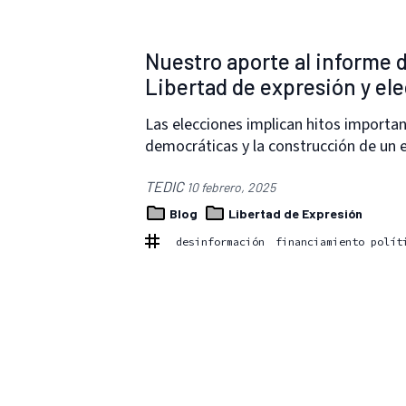
Nuestro aporte al informe d
Libertad de expresión y elec
Las elecciones implican hitos important
democráticas y la construcción de un 
TEDIC
10 febrero, 2025
Blog
Libertad de Expresión
desinformación
financiamiento polít