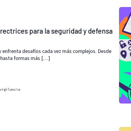
irectrices para la seguridad y defensa
ay enfrenta desafíos cada vez más complejos. Desde
g hasta formas más […]
vigilancia