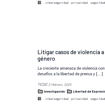
ciberseguridad
privacidad
segurida
Litigar casos de violencia 
género
La creciente amenaza de violencia cont
desafíos a la libertad de prensa y […]
TEDIC
21 febrero, 2025
Investigación
Libertad de Expresi
ciberseguridad
privacidad
segurida