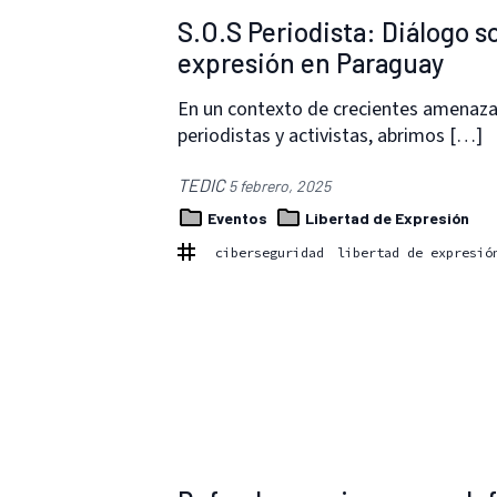
S.O.S Periodista: Diálogo so
expresión en Paraguay
En un contexto de crecientes amenazas 
periodistas y activistas, abrimos […]
TEDIC
5 febrero, 2025
Eventos
Libertad de Expresión
ciberseguridad
libertad de expresió