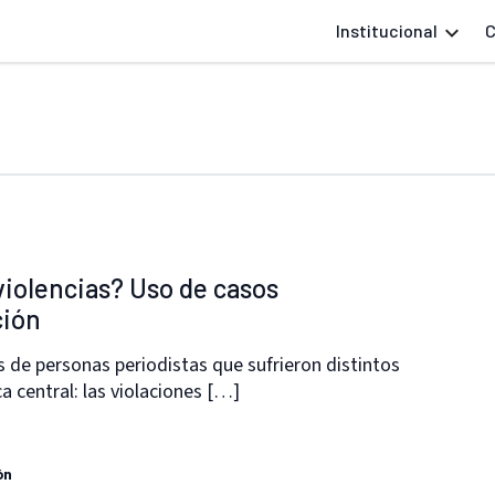
Institucional
C
violencias? Uso de casos
ción
 de personas periodistas que sufrieron distintos
ca central: las violaciones […]
ón