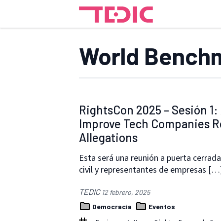
World Benchm
RightsCon 2025 – Sesión 1:
Improve Tech Companies R
Allegations
Esta será una reunión a puerta cerrad
civil y representantes de empresas […
TEDIC
12 febrero, 2025
Democracia
Eventos