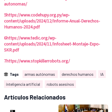
autonomas/
5
https://www.codehupy.org.py/wp-
content/uploads/2024/12/Informe-Anual-Derechos-
Humanos-2024.pdf
6
https://www.tedic.org/wp-
content/uploads/2024/11/Infosheet-Montaje-Expo-
SKR.pdf
7
https://www.stopkillerrobots.org/
Tags
armas autónomas
derechos humanos
IA
inteligencia artificial
robots asesinos
Artículos Relacionados