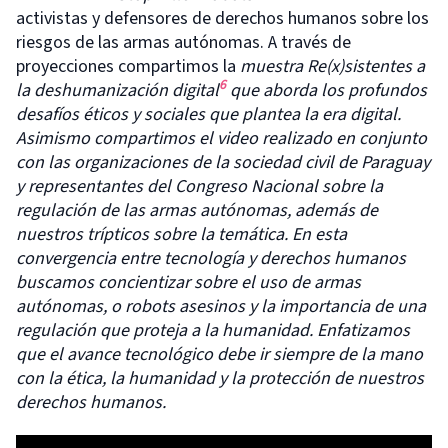
activistas y defensores de derechos humanos sobre los
riesgos de las armas autónomas. A través de
proyecciones compartimos la
muestra Re(x)sistentes a
6
la
d
eshumanización
d
igital
que
aborda los profundos
desafíos éticos y sociales que plantea la era digital.
Asimismo compartimos
el video realizado en conjunto
con las organizaciones de la sociedad civil de Paraguay
y representantes del Congreso Nacional
sobre la
regulación de las armas autónomas
, además de
nuestros trípticos sobre la temática
. En esta
convergencia entre tecnología y derechos humanos
buscamos concientizar sobre el uso de armas
autónomas, o robots asesinos y la importancia de una
regulación que proteja a la humanidad.
E
nfatiza
mos
que el avance tecnológico debe ir siempre de la mano
con la ética, la humanidad y la protección de nuestros
derechos humanos.