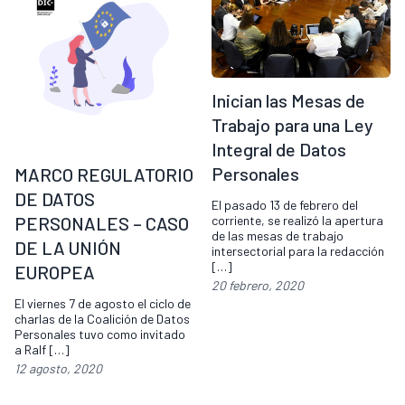
Inician las Mesas de
Trabajo para una Ley
Integral de Datos
Personales
MARCO REGULATORIO
DE DATOS
El pasado 13 de febrero del
PERSONALES – CASO
corriente, se realizó la apertura
de las mesas de trabajo
DE LA UNIÓN
intersectorial para la redacción
[…]
EUROPEA
20 febrero, 2020
El viernes 7 de agosto el ciclo de
charlas de la Coalición de Datos
Personales tuvo como invitado
a Ralf […]
12 agosto, 2020