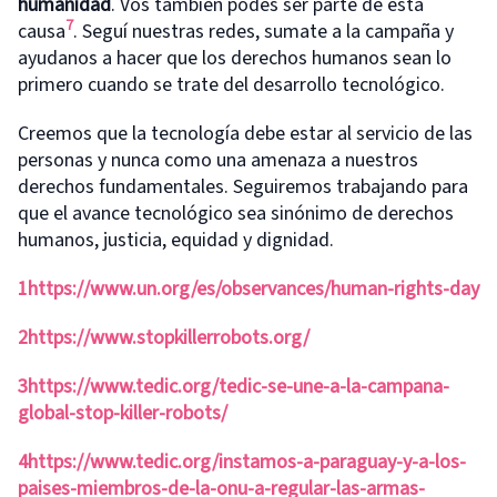
humanidad
. Vos también podés ser parte de esta
7
causa
. Seguí nuestras redes, sumate a la campaña y
ayudanos a hacer que los derechos humanos sean lo
primero cuando se trate del desarrollo tecnológico.
Creemos que la tecnología debe estar al servicio de las
personas y nunca como una amenaza a nuestros
derechos fundamentales. Seguiremos trabajando para
que el avance tecnológico sea sinónimo de derechos
humanos, justicia, equidad y dignidad.
1
https://www.un.org/es/observances/human-rights-day
2
https://www.stopkillerrobots.org/
3
https://www.tedic.org/tedic-se-une-a-la-campana-
global-stop-killer-robots/
4
https://www.tedic.org/instamos-a-paraguay-y-a-los-
paises-miembros-de-la-onu-a-regular-las-armas-