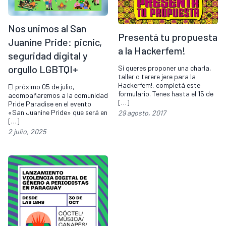
Nos unimos al San
Presentá tu propuesta
Juanine Pride: picnic,
a la Hackerfem!
seguridad digital y
orgullo LGBTQI+
Si queres proponer una charla,
taller o terere jere para la
Hackerfem!, completá este
El próximo 05 de julio,
formulario. Tenes hasta el 15 de
acompañaremos a la comunidad
[…]
Pride Paradise en el evento
«San Juanine Pride» que será en
29 agosto, 2017
[…]
2 julio, 2025