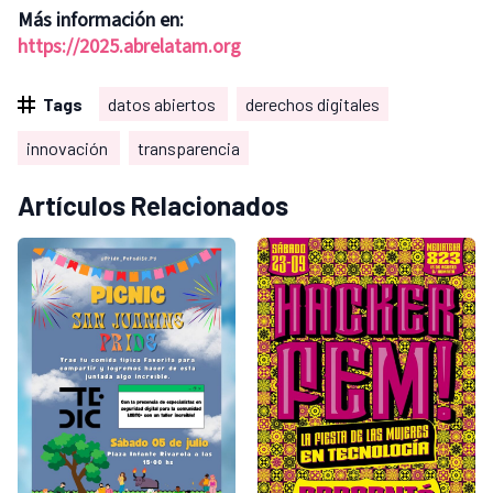
Más información en:
https://2025.abrelatam.org
Tags
datos abiertos
derechos digitales
innovación
transparencia
Artículos Relacionados