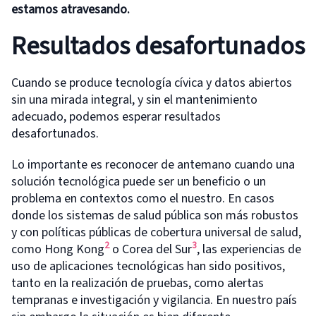
estamos atravesando.
Resultados desafortunados
Cuando se produce tecnología cívica y datos abiertos
sin una mirada integral, y sin el mantenimiento
adecuado, podemos esperar resultados
desafortunados.
Lo importante es reconocer de antemano cuando una
solución tecnológica puede ser un beneficio o un
problema en contextos como el nuestro. En casos
donde los sistemas de salud pública son más robustos
y con políticas públicas de cobertura universal de salud,
2
3
como Hong Kong
o Corea del Sur
, las experiencias de
uso de aplicaciones tecnológicas han sido positivos,
tanto en la realización de pruebas, como alertas
tempranas e investigación y vigilancia. En nuestro país