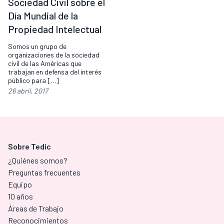
Sociedad Civil sobre el
Día Mundial de la
Propiedad Intelectual
Somos un grupo de
organizaciones de la sociedad
civil de las Américas que
trabajan en defensa del interés
público para […]
26 abril, 2017
Sobre Tedic
¿Quiénes somos?
Preguntas frecuentes
Equipo
10 años
Áreas de Trabajo
Reconocimientos