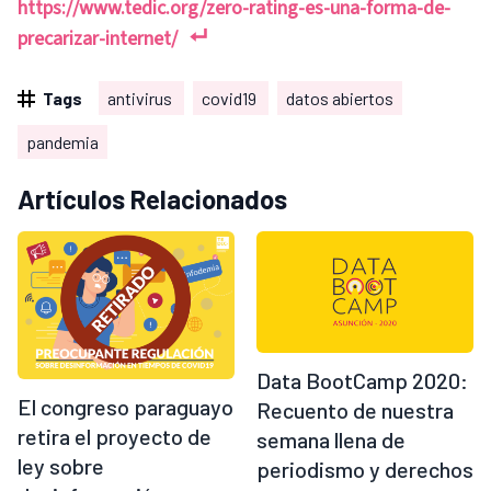
https://www.tedic.org/zero-rating-es-una-forma-de-
precarizar-internet/
Tags
antivirus
covid19
datos abiertos
pandemia
Artículos Relacionados
Data BootCamp 2020:
El congreso paraguayo
Recuento de nuestra
retira el proyecto de
semana llena de
ley sobre
periodismo y derechos