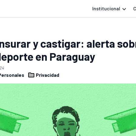
Institucional
C
ensurar y castigar: alerta so
 deporte en Paraguay
24
Personales
Privacidad