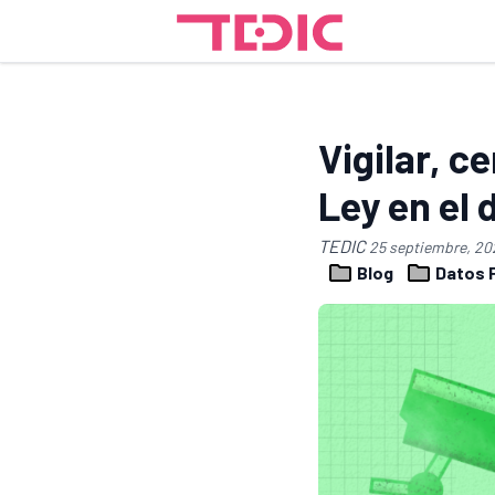
Vigilar, c
Ley en el
TEDIC
25 septiembre, 20
Blog
Datos 