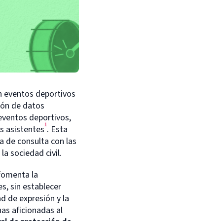
n eventos deportivos
ión de datos
eventos deportivos,
1
as asistentes
. Esta
ta de consulta con las
a sociedad civil.
fomenta la
s, sin establecer
ad de expresión y la
as aficionadas al