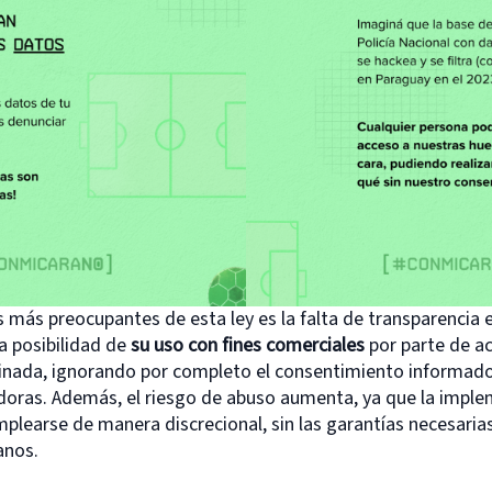
más preocupantes de esta ley es la falta de transparencia e
a posibilidad de
su uso con fines comerciales
por parte de a
riminada, ignorando por completo el consentimiento informad
doras. Además, el riesgo de abuso aumenta, ya que la impl
plearse de manera discrecional, sin las garantías necesarias
anos.