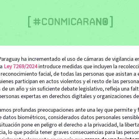
 Paraguay ha incrementado el uso de cámaras de vigilancia e
La
Ley 7269/2024
introduce medidas que incluyen la recolecc
reconocimiento facial, de todas las personas que asistan a 
uienes participan en actos violentos y el resto de las person
de un año y sin suficiente debate legislativo, refleja una fal
ersonas expertas en derechos digitales y organizaciones de l
mos profundas preocupaciones ante una ley que permite y 
e datos biométricos, considerados datos personales sensible
 situación pone en peligro el derecho a la privacidad, la libert
ia, lo que podría tener graves consecuencias para las person