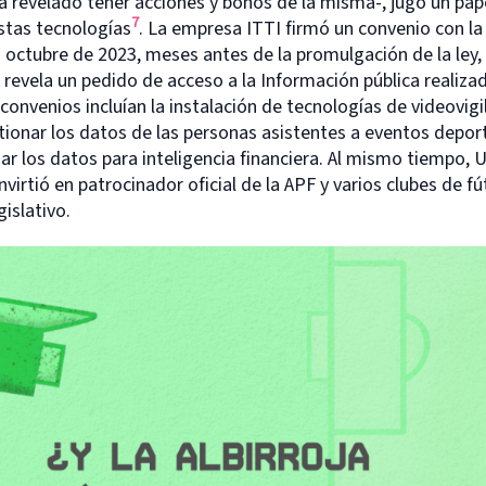
a revelado tener acciones y bonos de la misma-, jugó un pape
7
stas tecnologías
. La empresa ITTI firmó un convenio con la
octubre de 2023, meses antes de la promulgación de la ley, 
revela un pedido de acceso a la Información pública realizad
 convenios incluían la instalación de tecnologías de videovig
ionar los datos de las personas asistentes a eventos deporti
r los datos para inteligencia financiera. Al mismo tiempo,
virtió en patrocinador oficial de la APF y varios clubes de fú
islativo.