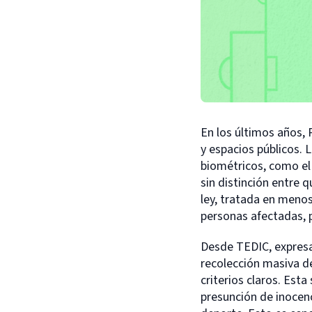
En los últimos años,
y espacios públicos. 
biométricos, como el 
sin distinción entre q
ley, tratada en menos 
personas afectadas, p
Desde TEDIC, expresa
recolección masiva d
criterios claros. Esta
presunción de inocenc