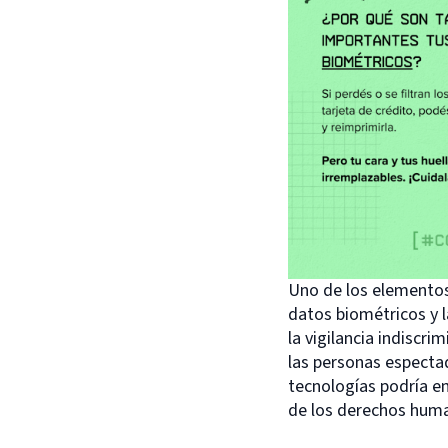
Uno de los elementos 
datos biométricos y l
la vigilancia indisc
las personas especta
tecnologías podría em
de los derechos hum