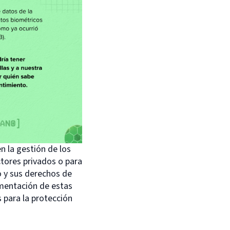
n la gestión de los
ctores privados o para
o y sus derechos de
ementación de estas
 para la protección