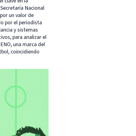
l clave en la
 Secretaría Nacional
por un valor de
o por el periodista
ilancia y sistemas
vos, para analizar el
 UENO, una marca del
tbol, coincidiendo