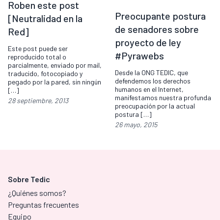
Roben este post
Preocupante postura
[Neutralidad en la
de senadores sobre
Red]
proyecto de ley
Este post puede ser
#Pyrawebs
reproducido total o
parcialmente, enviado por mail,
Desde la ONG TEDIC, que
traducido, fotocopiado y
defendemos los derechos
pegado por la pared, sin ningún
humanos en el Internet,
[…]
manifestamos nuestra profunda
28 septiembre, 2013
preocupación por la actual
postura […]
26 mayo, 2015
Sobre Tedic
¿Quiénes somos?
Preguntas frecuentes
Equipo