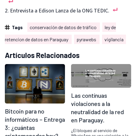
Entrevista a Edison Lanza de la ONG TEDIC.
Tags
conservación de datos de tráfico
ley de
retencion de datos en Paraguay
pyrawebs
vigilancia
Artículos Relacionados
Las contínuas
violaciones a la
Bitcoin para no
neutralidad de la red
informáticos – Entrega
en Paraguay.
3: ¿cuántas
¿El bloqueo al servicio de
criptomonedas hay?
WhatsApp es una violación a la