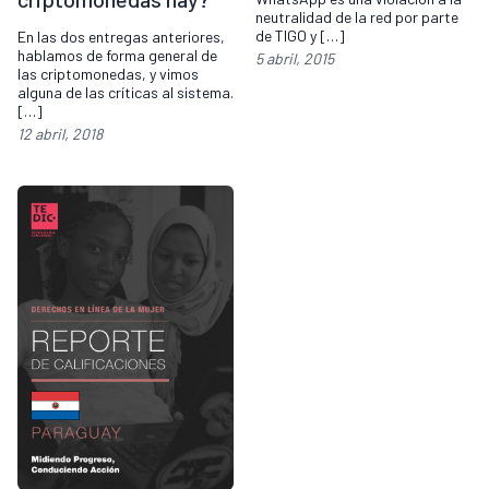
neutralidad de la red por parte
de TIGO y […]
En las dos entregas anteriores,
hablamos de forma general de
5 abril, 2015
las criptomonedas, y vimos
alguna de las críticas al sistema.
[…]
12 abril, 2018