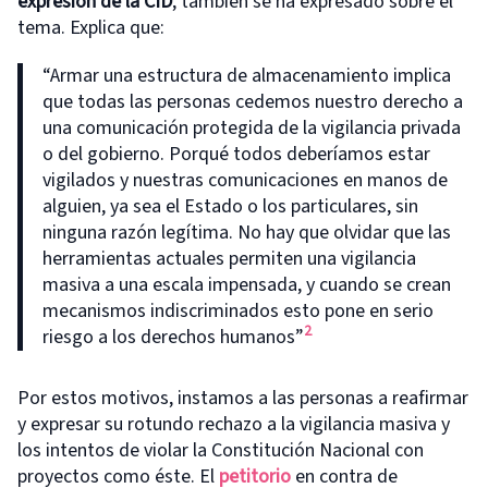
expresión de la CID
, también se ha expresado sobre el
tema. Explica que:
“Armar una estructura de almacenamiento implica
que todas las personas cedemos nuestro derecho a
una comunicación protegida de la vigilancia privada
o del gobierno. Porqué todos deberíamos estar
vigilados y nuestras comunicaciones en manos de
alguien, ya sea el Estado o los particulares, sin
ninguna razón legítima. No hay que olvidar que las
herramientas actuales permiten una vigilancia
masiva a una escala impensada, y cuando se crean
mecanismos indiscriminados esto pone en serio
2
riesgo a los derechos humanos”
Por estos motivos, instamos a las personas a reafirmar
y expresar su rotundo rechazo a la vigilancia masiva y
los intentos de violar la Constitución Nacional con
proyectos como éste. El
petitorio
en contra de