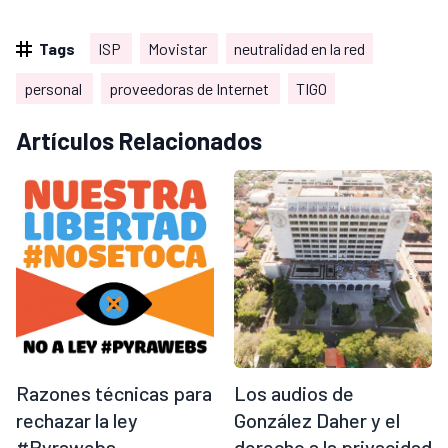
Tags
ISP
Movistar
neutralidad en la red
personal
proveedoras de Internet
TIGO
Artículos Relacionados
Razones técnicas para
Los audios de
rechazar la ley
González Daher y el
#Pyrawebs
derecho a la privacidad