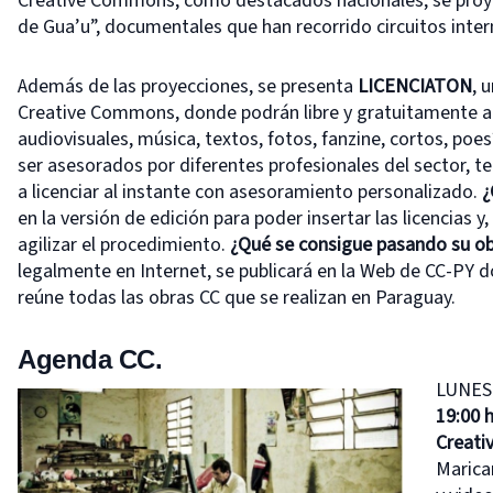
Creative Commons, como destacados nacionales, se proye
de Gua’u”, documentales que han recorrido circuitos inter
Además de las proyecciones, se presenta
LICENCIATON
, 
Creative Commons, donde podrán libre y gratuitamente ac
audiovisuales, música, textos, fotos, fanzine, cortos, poe
ser asesorados por diferentes profesionales del sector, 
a licenciar al instante con asesoramiento personalizado.
¿
en la versión de edición para poder insertar las licencias y
agilizar el procedimiento.
¿Qué se consigue pasando su o
legalmente en Internet, se publicará en la Web de CC-PY d
reúne todas las obras CC que se realizan en Paraguay.
Agenda CC.
LUNES 
19:00 
Creat
Marica