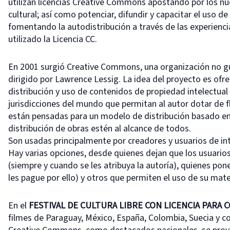
utilizan licencias Creative Commons apostando por los 
cultural; así como potenciar, difundir y capacitar el uso 
fomentando la autodistribución a través de las experienci
utilizado la Licencia CC.
En 2001 surgió Creative Commons, una organización no gu
dirigido por Lawrence Lessig. La idea del proyecto es ofre
distribución y uso de contenidos de propiedad intelectual
jurisdicciones del mundo que permitan al autor dotar de fle
están pensadas para un modelo de distribución basado en 
distribución de obras estén al alcance de todos.
Son usadas principalmente por creadores y usuarios de int
Hay varias opciones, desde quienes dejan que los usuario
(siempre y cuando se les atribuya la autoría), quienes pon
les pague por ello) y otros que permiten el uso de su mate
En el
FESTIVAL DE CULTURA LIBRE CON LICENCIA PARA 
filmes de Paraguay, México, España, Colombia, Suecia y co